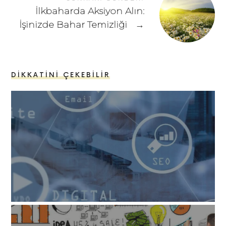
İlkbaharda Aksiyon Alın:
İşinizde Bahar Temizliği
→
DIKKATINI ÇEKEBILIR