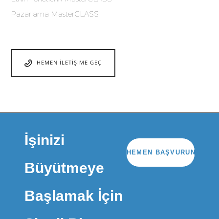
Pazarlama MasterCLASS
HEMEN İLETIŞIME GEÇ
İşinizi
HEMEN BAŞVURUN
Büyütmeye
Başlamak İçin