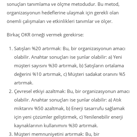
sonuçları tanımlama ve ölçme metodudur. Bu metod,
organizasyonun hedeflerine ulaşmak için gerekli olan
önemli çalışmaları ve etkinlikleri tanımlar ve ölçer.
Birkaç OKR örneği vermek gerekirse:
Satışları %20 artırmak: Bu, bir organizasyonun amacı
olabilir. Anahtar sonuçları ise şunlar olabilir: a) Yeni
müşteri sayısını %30 artırmak, b) Satışların ortalama
değerini %10 artırmak, c) Müşteri sadakat oranını %5
artırmak.
Çevresel etkiyi azaltmak: Bu, bir organizasyonun amacı
olabilir. Anahtar sonuçları ise şunlar olabilir: a) Atık
miktarını %50 azaltmak, b) Enerji tasarrufu sağlamak
için yeni çözümler geliştirmek, c) Yenilenebilir enerji
kaynaklarının kullanımını %30 artırmak.
Müşteri memnuniyetini artırmak: Bu, bir