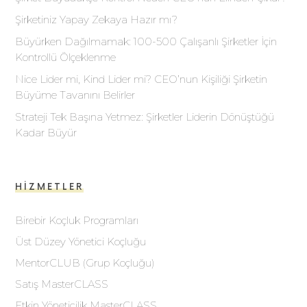
Şirketiniz Yapay Zekaya Hazır mı?
Büyürken Dağılmamak: 100-500 Çalışanlı Şirketler İçin
Kontrollü Ölçeklenme
Nice Lider mi, Kind Lider mi? CEO’nun Kişiliği Şirketin
Büyüme Tavanını Belirler
Strateji Tek Başına Yetmez: Şirketler Liderin Dönüştüğü
Kadar Büyür
HIZMETLER
Birebir Koçluk Programları
Üst Düzey Yönetici Koçluğu
MentorCLUB (Grup Koçluğu)
Satış MasterCLASS
Etkin Yöneticilik MasterCLASS