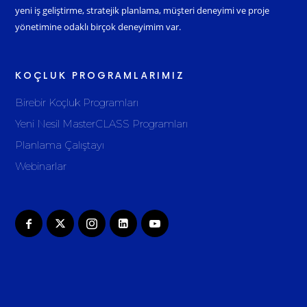
yeni iş geliştirme, stratejik planlama, müşteri deneyimi ve proje
yönetimine odaklı birçok deneyimim var.
KOÇLUK PROGRAMLARIMIZ
Birebir Koçluk Programları
Yeni Nesil MasterCLASS Programları
Planlama Çalıştayı
Webinarlar