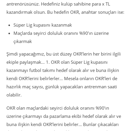
antrenörüsünüz. Hedefiniz kulüp sahibine para x TL
kazandırmak olsun. Bu hedefin OKR, anahtar sonuçları ise:
Süper Lig kupasını kazanmak
Maçlarda seyirci doluluk oranını %90’ın üzerine
çıkarmak
Şimdi yapacağımız, bu üst düzey OKR’lerin her birini ilgili
ekiple paylaşmak… 1. OKR olan Süper Lig kupasını
kazanmayı futbol takımı hedef olarak alır ve buna ilişkin
kendi OKR’lerini belirlerler… Mesela onların OKR’leri de
hazırlık maç sayısı, günlük yapacakları antrenman saati
olabilir.
OKR olan maçlardaki seyirci doluluk oranını %90’ın
üzerine çıkarmayı da pazarlama ekibi hedef olarak alır ve
buna ilişkin kendi OKR’lerini belirler… Bunlar çıkacakları