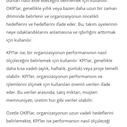
bunları nasıl elde edeceğini belirlemek için kullanılır.
OKR’lar, genellikle yıllık veya bazen daha uzun bir zaman
diliminde belirlenir ve organizasyonun öncelikli
hedeflerini ve hedeflerini ifade eder. Bu, takım üyelerinin
neye odaklandıklarını anlamasına ve işbirliğini arttırmak
için kullanılır.
KPI’lar ise, bir organizasyonun performansının nasıl
ölçüleceğini belirlemek için kullanılır. KPI’lar, genellikle
daha kısa vadeli (aylık, haftalık, günlük) veya proje temelli
olabilir. KPI’ler, organizasyonun performansını ve
işlemlerini ölçmek için kullanılan önemli verileri ifade
eder. Bu veriler arasında; satış miktarı, müşteri
memnuniyeti, üretim hızı gibi veriler olabilir.
Özetle OKR’lar, organizasyonun uzun vadeli hedeflerini
belirlemekte, KPI’ler ise performansın nasıl ölçüleceği