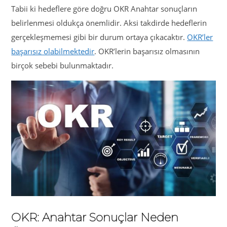
Tabii ki hedeflere göre doğru OKR Anahtar sonuçların
belirlenmesi oldukça önemlidir. Aksi takdirde hedeflerin
gerçekleşmemesi gibi bir durum ortaya çıkacaktır.
OKR’ler
başarısız olabilmektedir
. OKR’lerin başarısız olmasının
birçok sebebi bulunmaktadır.
OKR: Anahtar Sonuçlar Neden