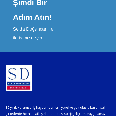
Şimdi Bir
Adım Atın!
Selda Doğancan ile
iletişime geçin.
30 yıllık kurumsal iş hayatımda hem yerel ve çok uluslu kurumsal
şirketlerde hem de aile şirketlerinde strateji geliştirme/uygulama,