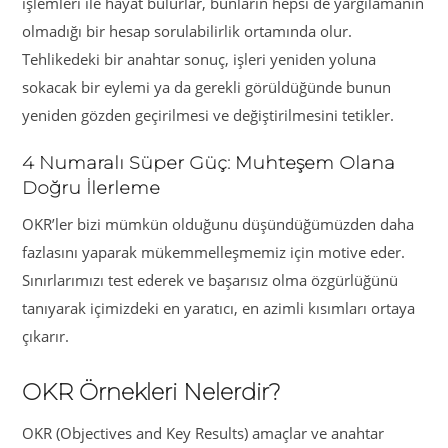
işlemleri ile hayat bulurlar, bunların hepsi de yargılamanın
olmadığı bir hesap sorulabilirlik ortamında olur.
Tehlikedeki bir anahtar sonuç, işleri yeniden yoluna
sokacak bir eylemi ya da gerekli görüldüğünde bunun
yeniden gözden geçirilmesi ve değiştirilmesini tetikler.
4 Numaralı Süper Güç: Muhteşem Olana
Doğru İlerleme
OKR’ler bizi mümkün olduğunu düşündüğümüzden daha
fazlasını yaparak mükemmelleşmemiz için motive eder.
Sınırlarımızı test ederek ve başarısız olma özgürlüğünü
tanıyarak içimizdeki en yaratıcı, en azimli kısımları ortaya
çıkarır.
OKR Örnekleri Nelerdir?
OKR (Objectives and Key Results) amaçlar ve anahtar