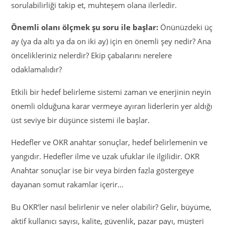
sorulabilirliği takip et, muhteşem olana ilerledir.
Önemli olanı ölçmek şu soru ile başlar:
Önünüzdeki üç
ay (ya da altı ya da on iki ay) için en önemli şey nedir? Ana
öncelikleriniz nelerdir? Ekip çabalarını nerelere
odaklamalıdır?
Etkili bir hedef belirleme sistemi zaman ve enerjinin neyin
önemli olduğuna karar vermeye ayıran liderlerin yer aldığı
üst seviye bir düşünce sistemi ile başlar.
Hedefler ve OKR anahtar sonuçlar, hedef belirlemenin ve
yangıdır. Hedefler ilme ve uzak ufuklar ile ilgilidir. OKR
Anahtar sonuçlar ise bir veya birden fazla göstergeye
dayanan somut rakamlar içerir…
Bu OKR’ler nasıl belirlenir ve neler olabilir? Gelir, büyüme,
aktif kullanıcı sayısı, kalite, güvenlik, pazar payı, müşteri