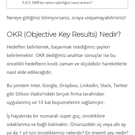
OKR'ler takım işbirliğini nasıl arttırır?
Nereye gittiğiniz bilmiyorsanız, oraya ulaşamayabilirsiniz!
OKR (Objective Key Results) Nedir?
Hedefleri belirlemek, başarmak istediğimiz şeyleri
belirlemektir. OKR dediğimiz anahtar sonuçlar ise bu
öncelikli hedeflerin kısıtlı zaman ve ölçülebilir hareketlerle
nasıl elde edileceğidir.
Bu yöntem Intel, Google, Dropbox, Linkedin, Slack, Twitter
gibi Silikon Vadisi’ndeki birçok firma tarafından
uygulanmış ve 10 kat büyümelerini sağlamıştır.
İş hayatında bir numaralı süper güç, önceliklere
odaklanma ve bağlı kalmaktır. Önünüzdeki üç veya altı ay
ya da 1 yıl için öncelikleriniz nelerdir? En önemli şey nedir?