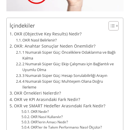
İçindekiler
OKR (Objective Key Results) Nedir?
OKR Nasıl Belirlenir?
OKR: Anahtar Sonuçlar Neden Önemlidir?
1 Numaralı Süper Güç: Önceliklere Odaklanma ve Bağlı
Kalma
2 Numaralı Süper Güç: Ekip Çalışması için Bağlantılı ve
Uyumlu Olma
3 Numaralı Süper Güç: Hesap Sorulabilirliği Arayın
4 Numaralı Süper Güç: Muhteşem Olana Doğru
İlerleme
OKR Örnekleri Nelerdir?
OKR ve KPI Arasındaki Fark Nedir?
OKR ve SMART Hedefler Arasındaki Fark Nedir?
OKR Nedir?
OKR Nasıl Kullanılır?
OKR'lerin Amacı Nedir?
OKR'ler ile Takım Performansı Nasıl Ölçülür?