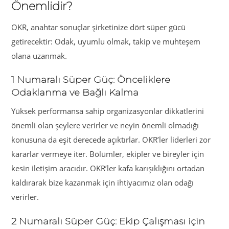
Önemlidir?
OKR, anahtar sonuçlar şirketinize dört süper gücü
getirecektir: Odak, uyumlu olmak, takip ve muhteşem
olana uzanmak.
1 Numaralı Süper Güç: Önceliklere
Odaklanma ve Bağlı Kalma
Yüksek performansa sahip organizasyonlar dikkatlerini
önemli olan şeylere verirler ve neyin önemli olmadığı
konusuna da eşit derecede açıktırlar. OKR’ler liderleri zor
kararlar vermeye iter. Bölümler, ekipler ve bireyler için
kesin iletişim aracıdır. OKR’ler kafa karışıklığını ortadan
kaldırarak bize kazanmak için ihtiyacımız olan odağı
verirler.
2 Numaralı Süper Güç: Ekip Çalışması için