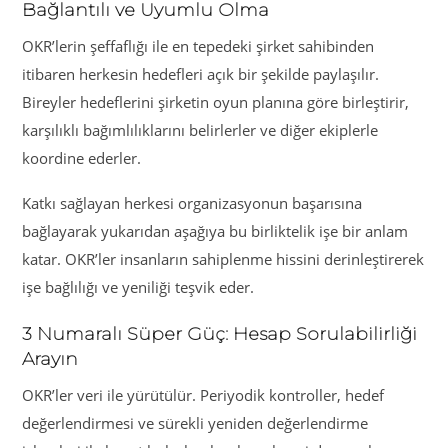
Bağlantılı ve Uyumlu Olma
OKR’lerin şeffaflığı ile en tepedeki şirket sahibinden
itibaren herkesin hedefleri açık bir şekilde paylaşılır.
Bireyler hedeflerini şirketin oyun planına göre birleştirir,
karşılıklı bağımlılıklarını belirlerler ve diğer ekiplerle
koordine ederler.
Katkı sağlayan herkesi organizasyonun başarısına
bağlayarak yukarıdan aşağıya bu birliktelik işe bir anlam
katar. OKR’ler insanların sahiplenme hissini derinleştirerek
işe bağlılığı ve yeniliği teşvik eder.
3 Numaralı Süper Güç: Hesap Sorulabilirliği
Arayın
OKR’ler veri ile yürütülür. Periyodik kontroller, hedef
değerlendirmesi ve sürekli yeniden değerlendirme