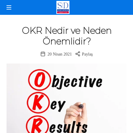
SELDA
İŞLETME
DOĞANCAN
KOÇLUĞU
OKR Nedir ve Neden
Önemlidir?
20 Nisan 2021
Paylaş