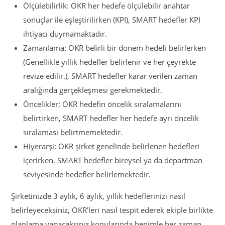
Ölçülebilirlik: OKR her hedefe ölçülebilir anahtar
sonuçlar ile eşleştirilirken (KPI), SMART hedefler KPI
ihtiyacı duymamaktadır.
Zamanlama: OKR belirli bir dönem hedefi belirlerken
(Genellikle yıllık hedefler belirlenir ve her çeyrekte
revize edilir.), SMART hedefler karar verilen zaman
aralığında gerçekleşmesi gerekmektedir.
Öncelikler: OKR hedefin öncelik sıralamalarını
belirtirken, SMART hedefler her hedefe ayrı öncelik
sıralaması belirtmemektedir.
Hiyerarşi: OKR şirket genelinde belirlenen hedefleri
içerirken, SMART hedefler bireysel ya da departman
seviyesinde hedefler belirlemektedir.
Şirketinizde 3 aylık, 6 aylık, yıllık hedeflerinizi nasıl
belirleyeceksiniz, OKR’leri nasıl tespit ederek ekiple birlikte
planlama yapacaksınız konularında benimle her zaman