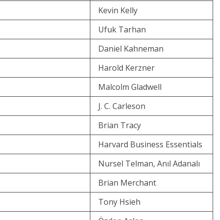
Kevin Kelly
Ufuk Tarhan
Daniel Kahneman
Harold Kerzner
Malcolm Gladwell
J. C. Carleson
Brian Tracy
Harvard Business Essentials
Nursel Telman, Anıl Adanalı
Brian Merchant
Tony Hsieh