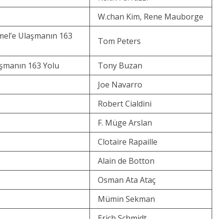
W.chan Kim, Rene Mauborge
el’e Ulaşmanın 163
Tom Peters
aşmanın 163 Yolu
Tony Buzan
Joe Navarro
Robert Cialdini
F. Müge Arslan
Clotaire Rapaille
Alain de Botton
Osman Ata Ataç
Mümin Sekman
Erich Schmidt