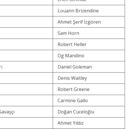
Louann Brizendine
Ahmet Şerif İzgören
Sam Horn
Robert Heller
Og Mandino
rı
Daniel Goleman
Denis Waitley
Robert Greene
Carmine Gallo
Savaşçı
Doğan Cüceloğlu
Ahmet Yıldız