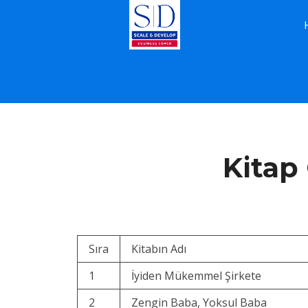
İŞLETME KOÇLUĞU
Kitap
Sıra
Kitabın Adı
1
İyiden Mükemmel Şirkete
2
Zengin Baba, Yoksul Baba