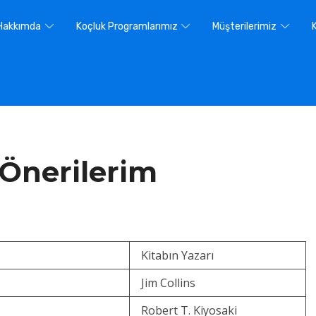
Hakkımda
Koçluk Programlarımız
Müşterilerimiz
 Önerilerim
Kitabın Yazarı
Jim Collins
Robert T. Kiyosaki