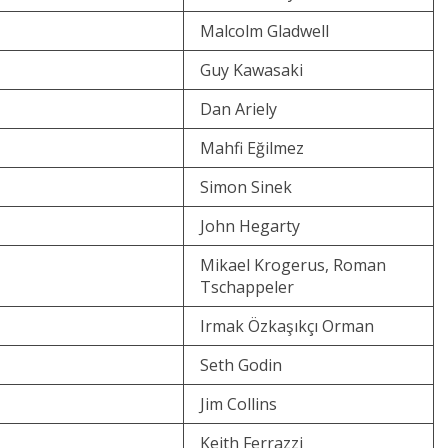
Malcolm Gladwell
Guy Kawasaki
Dan Ariely
Mahfi Eğilmez
Simon Sinek
John Hegarty
Mikael Krogerus, Roman
Tschappeler
Irmak Özkaşıkçı Orman
Seth Godin
Jim Collins
Keith Ferrazzi