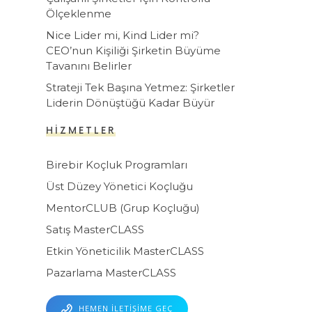
Ölçeklenme
Nice Lider mi, Kind Lider mi?
CEO’nun Kişiliği Şirketin Büyüme
Tavanını Belirler
Strateji Tek Başına Yetmez: Şirketler
Liderin Dönüştüğü Kadar Büyür
HIZMETLER
Birebir Koçluk Programları
Üst Düzey Yönetici Koçluğu
MentorCLUB (Grup Koçluğu)
Satış MasterCLASS
Etkin Yöneticilik MasterCLASS
Pazarlama MasterCLASS
HEMEN İLETIŞIME GEÇ