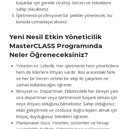
başarılar için gerekli strateji, beceri ve tekniklere
sahip olacaksınız.
İşletmenizi profesyonel bir şekilde yönetecek, bu
konuda uzmanlaşacaksınız.
Yeni Nesil Etkin Yöneticilik
MasterCLASS Programında
Neler Öğreneceksiniz?
Yönetim vs. Liderlik: Her işletmenin hem yöneticilere
hem de liderlere ihtiyacı vardır. İkisi arasındaki farkı
ve her bir beceri setinin bir ekip ile çalışırken ne
zaman kullanılacağını öğrenin.
Bireysel vs. Departman: Ekibinizdeki her bireyin yanı
sıra departman veya işletmenizin başarılı olması için
neye ihtiyacı olduğunu bilmelisiniz. Sahip olduğunuz
ekibi geliştirmek ve otobüse doğru kişileri almak için
ihtiyaç duyduğunuz teknikleri öğrenin.
Planlamanın Gücü: Yönetim, sistemler ve hesap