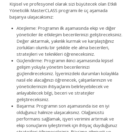
Kişisel ve profesyonel olarak sizi büyütecek olan Etkili
Yöneticilik MasterCLASS programı ile üç aşamada
başarıya ulaşacaksınız:
Ateşleme: Programın ilk aşamasında ekip ve diğer
yöneticiler ile etkileşim becerilerinizi geliştireceksiniz.
Değer aktarmak, yakınlık kurmak ve karşılaştığınız
zorlukları olumlu bir şekilde ele alma becerileri,
stratejileri ve teknikleri öğreneceksiniz.
Güçlendirme: Programın ikinci aşamasında kişisel
gelişim yoluyla yönetim becerilerinizi
güçlendireceksiniz. İşyerinizdeki durumları kolaylıkla
nasıl ele alacağınızı öğrenecek, çalışanlarınızın ve
yöneticilerinizin ihtiyaçlarını belirleyebilecek ve
anlayabilecek bilgi, beceri ve stratejiler
geliştireceksiniz.
Başarma: Programın son aşamasında ise en iyi
olduğunuz halinize ulaşacaksınız. Olağanüstü
performans sağlamak, işyeri verimini artırmak ve
ekip sonuçlarını iyileştirmek için ihtiyaç duyduğunuz
stratejileri öğreneceksiniz. Büyüme zihniyeti ve