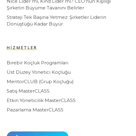
Nice Lider mi, Kind Lider mi? CEO’nun Kişiliği
Şirketin Büyüme Tavanını Belirler
Strateji Tek Başına Yetmez: Şirketler Liderin
Dönüştüğü Kadar Büyür
HIZMETLER
Birebir Koçluk Programları
Üst Düzey Yönetici Koçluğu
MentorCLUB (Grup Koçluğu)
Satış MasterCLASS
Etkin Yöneticilik MasterCLASS
Pazarlama MasterCLASS