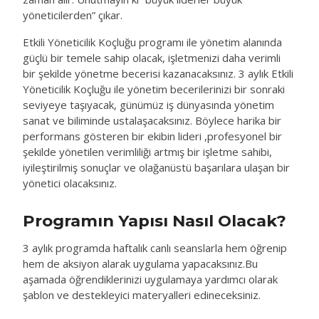
yöneticilerden” çıkar.
Etkili Yöneticilik Koçluğu programı ile yönetim alanında
güçlü bir temele sahip olacak, işletmenizi daha verimli
bir şekilde yönetme becerisi kazanacaksınız. 3 aylık Etkili
Yöneticilik Koçluğu ile yönetim becerilerinizi bir sonraki
seviyeye taşıyacak, günümüz iş dünyasında yönetim
sanat ve biliminde ustalaşacaksınız. Böylece harika bir
performans gösteren bir ekibin lideri ,profesyonel bir
şekilde yönetilen verimliliği artmış bir işletme sahibi,
iyileştirilmiş sonuçlar ve olağanüstü başarılara ulaşan bir
yönetici olacaksınız.
Programın Yapısı Nasıl Olacak?
3 aylık programda haftalık canlı seanslarla hem öğrenip
hem de aksiyon alarak uygulama yapacaksınız.Bu
aşamada öğrendiklerinizi uygulamaya yardımcı olarak
şablon ve destekleyici materyalleri edineceksiniz.