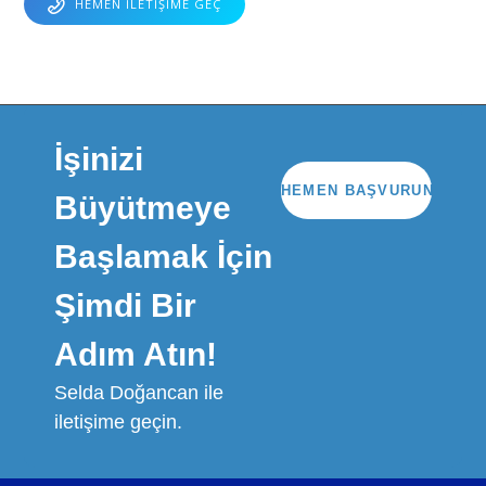
HEMEN İLETIŞIME GEÇ
İşinizi
HEMEN BAŞVURUN
Büyütmeye
Başlamak İçin
Şimdi Bir
Adım Atın!
Selda Doğancan ile
iletişime geçin.