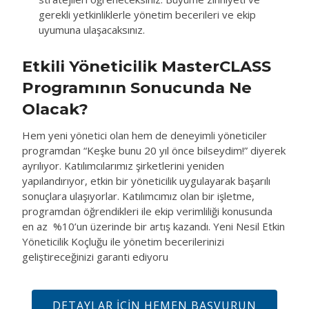
gerekli yetkinliklerle yönetim becerileri ve ekip
uyumuna ulaşacaksınız.
Etkili Yöneticilik MasterCLASS
Programının Sonucunda Ne
Olacak?
Hem yeni yönetici olan hem de deneyimli yöneticiler
programdan “Keşke bunu 20 yıl önce bilseydim!” diyerek
ayrılıyor. Katılımcılarımız şirketlerini yeniden
yapılandırıyor, etkin bir yöneticilik uygulayarak başarılı
sonuçlara ulaşıyorlar. Katılımcımız olan bir işletme,
programdan öğrendikleri ile ekip verimliliği konusunda
en az %10’un üzerinde bir artış kazandı. Yeni Nesil Etkin
Yöneticilik Koçluğu ile yönetim becerilerinizi
geliştireceğinizi garanti ediyoru
DETAYLAR IÇIN HEMEN BAŞVURUN