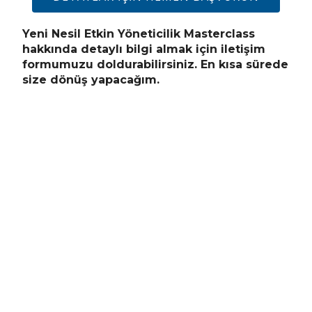
Yeni Nesil Etkin Yöneticilik Masterclass
hakkında detaylı bilgi almak için iletişim
formumuzu doldurabilirsiniz. En kısa sürede
size dönüş yapacağım.