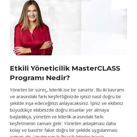
Etkili Yöneticilik MasterCLASS
Programı Nedir?
Yönetim bir süreç, liderlik ise bir sanattır. Bu iki kavramı
ve arasındaki farkı keşfettiğinizde işinizi nasıl doğru bir
şekilde inşa edeceğinizi anlayacaksınız. İşiniz ve ekibiniz
büyüdükçe ekibinizde doğru insanlar yer almaya
başladıkça, yönetim ve liderlik arasındaki farkı
keşfetmenin zamanı gelir. Yönetim anlaşılması daha
kolay ve basittir fakat doğru bir şekilde uygulanması
zaman alır. Unutmayın ki “büyük liderler büyük