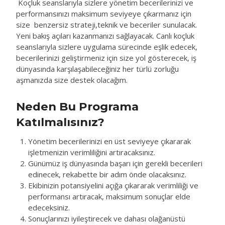
Koçluk seanslarıyla sizlere yönetim becerilerinizi ve
performansınızı maksimum seviyeye çıkarmanız için
size benzersiz strateji,teknik ve beceriler sunulacak.
Yeni bakış açıları kazanmanızı sağlayacak. Canlı koçluk
seanslarıyla sizlere uygulama sürecinde eşlik edecek,
becerilerinizi geliştirmeniz için size yol gösterecek, iş
dünyasında karşılaşabileceğiniz her türlü zorluğu
aşmanızda size destek olacağım.
Neden Bu Programa
Katılmalısınız?
Yönetim becerilerinizi en üst seviyeye çıkararak
işletmenizin verimliliğini artıracaksınız.
Günümüz iş dünyasında başarı için gerekli becerileri
edinecek, rekabette bir adım önde olacaksınız.
Ekibinizin potansiyelini açığa çıkararak verimliliği ve
performansı artıracak, maksimum sonuçlar elde
edeceksiniz.
Sonuçlarınızı iyileştirecek ve dahası olağanüstü