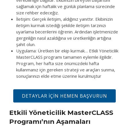
verebilirliğe bağlıdır. Ekibinizin bireysel başarısını
sağlamak için haftalık ve günlük planlama sürecinde
size rehber edeceğiz.
İletişim: Gerçek iletişim, aldığınız yanıttır. Ekibinizin
iletişim kurmak istediği şekilde iletişim tarzınızı
uyarlama becerilerini öğrenin. Ardından işletmenizde
gerginliğin nasıl azaldığına ve üretkenliğin artığına
şahit olun.
Uygulama: Üretken bir ekip kurmak… Etkili Yöneticilik
MasterCLASS programı tamamen eylemle ilgilidir.
Program, her hafta size önümüzdeki hafta
kullanmanız için gereken strateji ve araçları sunma,
sonuçlarınızı elde etme üzerine kurulmuştur
DETAYLAR IÇIN HEMEN BAŞVURUN
Etkili Yöneticilik MasterCLASS
Programı’nın Aşamaları