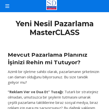
İŞLETME
KOÇLUĞU
Yeni Nesil Pazarlama
MasterCLASS
Mevcut Pazarlama Planınız
İşinizi Rehin mi Tutuyor?
Azimli bir işletme sahibi olarak, pazarlamanın şirketinizin
can damarı olduğunu biliyorsunuz. Bu size tanıdık
geliyor mu?
“Reklam Ver ve Dua Et” Tuzağı:
Tutarlı bir stratejiniz
olmadan, umutsuzca bir şeylerin tutmasını umarak
çeşitli pazarlama taktiklerine biraz sosyal medya, biraz
reklam için para mı saçıyorsunuz? Bu dağınık yaklaşım