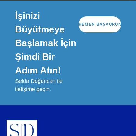
İşinizi
HEMEN BAŞVURUN
Büyütmeye
Başlamak İçin
Şimdi Bir
Adım Atın!
Selda Doğancan ile
iletişime geçin.