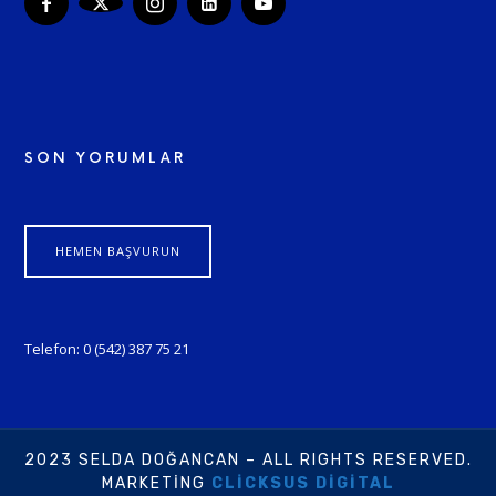
SON YORUMLAR
HEMEN BAŞVURUN
Telefon: 0 (542) 387 75 21
2023 SELDA DOĞANCAN – ALL RIGHTS RESERVED.
MARKETING
CLICKSUS DIGITAL