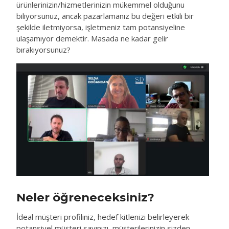
ürünlerinizin/hizmetlerinizin mükemmel olduğunu
biliyorsunuz, ancak pazarlamanız bu değeri etkili bir
şekilde iletmiyorsa, işletmeniz tam potansiyeline
ulaşamıyor demektir. Masada ne kadar gelir
bırakıyorsunuz?
Neler öğreneceksiniz?
İdeal müşteri profiliniz, hedef kitlenizi belirleyerek
potansiyel müşteri sayınızı, müşterilerinizin sizden