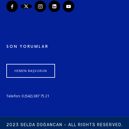
SON YORUMLAR
HEMEN BAŞVURUN
Telefon: 0 (542) 387 75 21
2023 SELDA DOĞANCAN – ALL RIGHTS RESERVED.