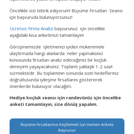
Öncelikle sizi tebrik ediyorum! Büyüme Fırsatları Seansı
için başvuruda bulunuyorsunuz!
Ücretsiz Firma Analizi
başvurunuz için öncelikle
aşağıdaki kısa anketimizi tamamlayın!
Görüşmemizde işletmenizi iyiden mükemmele
ulaştırmada hangi alanlarda neler yapmalısınız
konusunda fırsatları analiz edeceğimiz bir koçluk
deneyimi yaşayacaksınız. Toplantı yaklaşık 1-2 saat
sürmektedir. Bu toplantının sonunda sizin hedefleriniz
doğrultusunda iyileşme fırsatlarını göstererek
önerilerde bulunuyor olacağım.
Hediye koçluk seansı için randevünüz için öncelike
anketi tamamlayın, size dönüş yapalım.
Büyüme Fırsatlarınızı Keşfetmek İçin Hemen Ankete
Başvurun