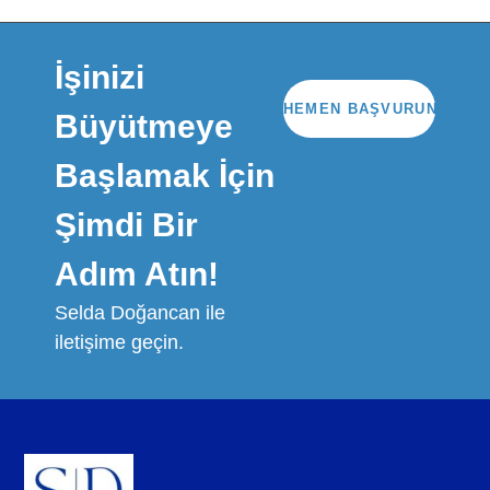
İşinizi
HEMEN BAŞVURUN
Büyütmeye
Başlamak İçin
Şimdi Bir
Adım Atın!
Selda Doğancan ile
iletişime geçin.