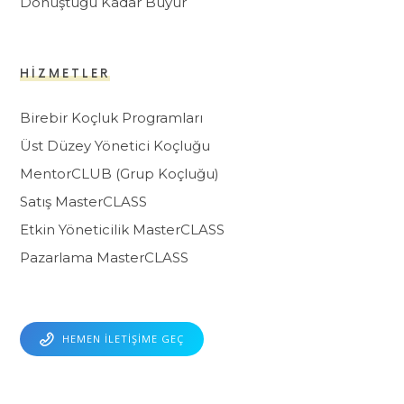
Dönüştüğü Kadar Büyür
HIZMETLER
Birebir Koçluk Programları
Üst Düzey Yönetici Koçluğu
MentorCLUB (Grup Koçluğu)
Satış MasterCLASS
Etkin Yöneticilik MasterCLASS
Pazarlama MasterCLASS
HEMEN İLETIŞIME GEÇ