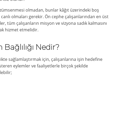
 özümsenmesi olmadan, bunlar kâğıt üzerindeki boş
 canlı olmaları gerekir. Ön cephe çalışanlarından en üst
er, tüm çalışanların misyon ve vizyona sadık kalmasını
rak hizmet etmelidir.
n Bağlılığı Nedir?
rlikte sağlamlaştırmak için, çalışanlarına işin hedefine
teren eylemler ve faaliyetlerle birçok şekilde
ebilir;