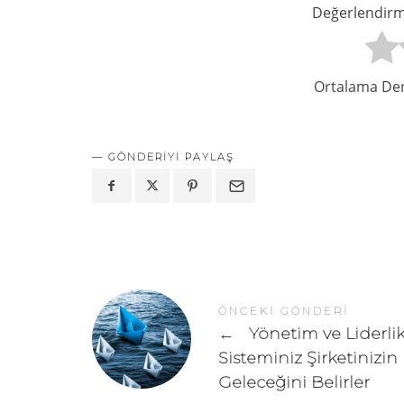
Değerlendirme
Ortalama De
GÖNDERIYI PAYLAŞ
ÖNCEKI GÖNDERI
←
Yönetim ve Liderli
Sisteminiz Şirketinizin
Geleceğini Belirler