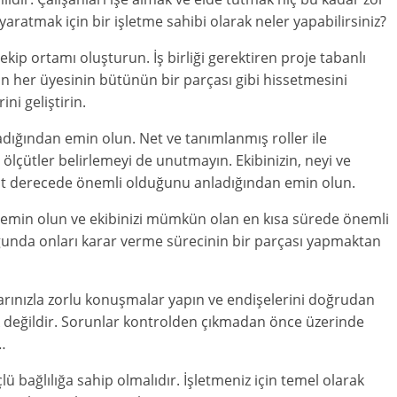
yaratmak için bir işletme sahibi olarak neler yapabilirsiniz?
 ekip ortamı oluşturun. İş birliği gerektiren proje tabanlı
ibin her üyesinin bütünün bir parçası gibi hissetmesini
ini geliştirin.
ladığından emin olun. Net ve tanımlanmış roller ile
 ölçütler belirlemeyi de unutmayın. Ekibinizin, neyi ve
n eşit derecede önemli olduğunu anladığından emin olun.
 emin olun ve ekibinizi mümkün olan en kısa sürede önemli
ğunda onları karar verme sürecinin bir parçası yapmaktan
nlarınızla zorlu konuşmalar yapın ve endişelerini doğrudan
k değildir. Sorunlar kontrolden çıkmadan önce üzerinde
…
ü bağlılığa sahip olmalıdır. İşletmeniz için temel olarak