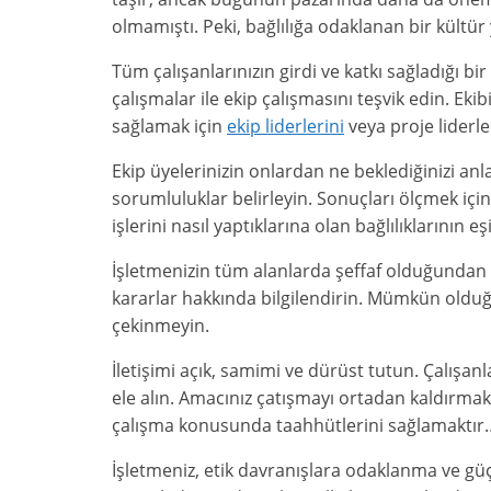
olmamıştı. Peki, bağlılığa odaklanan bir kültür 
Tüm çalışanlarınızın girdi ve katkı sağladığı bir
çalışmalar ile ekip çalışmasını teşvik edin. Ek
sağlamak için
ekip liderlerini
veya proje liderler
Ekip üyelerinizin onlardan ne beklediğinizi an
sorumluluklar belirleyin. Sonuçları ölçmek için
işlerini nasıl yaptıklarına olan bağlılıklarını
İşletmenizin tüm alanlarda şeffaf olduğundan
kararlar hakkında bilgilendirin. Mümkün oldu
çekinmeyin.
İletişimi açık, samimi ve dürüst tutun. Çalışa
ele alın. Amacınız çatışmayı ortadan kaldırma
çalışma konusunda taahhütlerini sağlamaktır
İşletmeniz, etik davranışlara odaklanma ve güçl