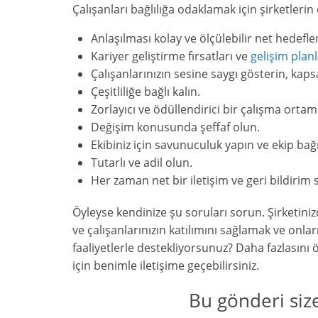
Çalışanları bağlılığa odaklamak için şirketleri
Anlaşılması kolay ve ölçülebilir net hedefler
Kariyer geliştirme fırsatları ve
gelişim planl
Çalışanlarınızın sesine saygı gösterin, kapsa
Çeşitliliğe bağlı kalın.
Zorlayıcı ve ödüllendirici bir çalışma ortam
Değişim konusunda şeffaf olun.
Ekibiniz için savunuculuk yapın ve ekip bağı
Tutarlı ve adil olun.
Her zaman net bir iletişim ve geri bildirim 
Öyleyse kendinize şu soruları sorun. Şirketinizd
ve çalışanlarınızın katılımını sağlamak ve onla
faaliyetlerle destekliyorsunuz? Daha fazlasını 
için benimle iletişime geçebilirsiniz.
Bu gönderi siz