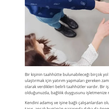
Bir kişinin taahhütte bulunabileceği birçok yol 
ulaştırmak için yatırım yapmaları gereken zaman,
olarak verdikleri belirli taahhütler vardır. Bir 
olduğunuzda, bağlılık duygusunu işletmenize n
Kendini adamış ve işine bağlı çalışanlardan o
taşır, ancak bugünün pazarında daha da önemli