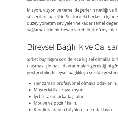
Misyon, vizyon ve temel değerlerin netliği ve
sözlerden ibarettir. Sektördeki herkesin içinde
düzey yönetim seviyelerine kadar temel değerl
sağlamak için bir hesap verebilirlik düzeyi ola
Bireysel Bağlılık ve Çalışa
Şirket bağlılığını son derece kişisel olmakla bi
ulaşmak için nasıl davranmaları gerektiğini gös
gösterebilir. Bireysel bağlılık şu şekilde gösteril
Her zaman profesyonel olmaya odaklanın.
Müşteriyi ilk sıraya koyun.
İyi bir takım arkadaşı olun.
Motive ve pozitif kalın.
Kendinizi daima büyük resme odaklayın.