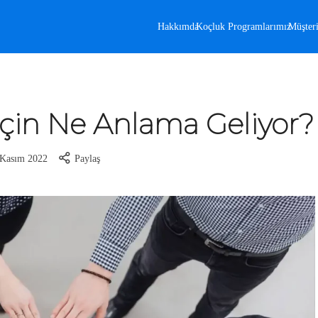
Hakkımda
Koçluk Programlarımız
Müşteri
 İçin Ne Anlama Geliyor?
 Kasım 2022
Paylaş