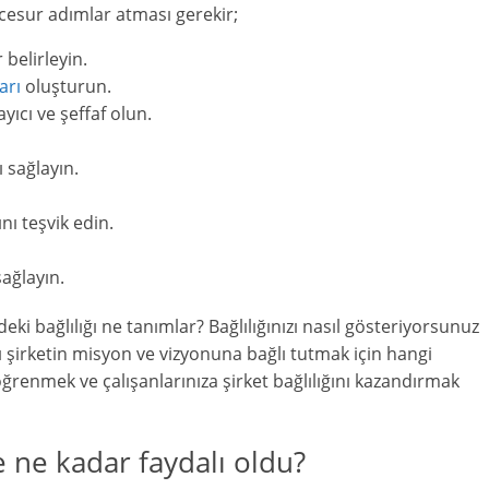
n cesur adımlar atması gerekir;
 belirleyin.
arı
oluşturun.
yıcı ve şeffaf olun.
ı sağlayın.
nı teşvik edin.
sağlayın.
eki bağlılığı ne tanımlar? Bağlılığınızı nasıl gösteriyorsunuz
rı şirketin misyon ve vizyonuna bağlı tutmak için hangi
öğrenmek ve çalışanlarınıza şirket bağlılığını kazandırmak
e ne kadar faydalı oldu?