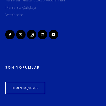
Yeni Nesil MasterCLASS Programları
Planlama Çalıştayı
Webinarlar
SON YORUMLAR
HEMEN BAŞVURUN