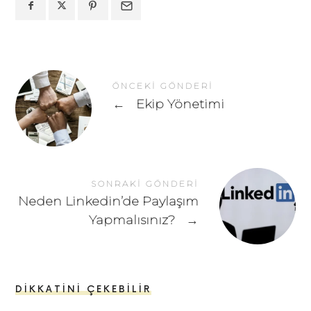
ÖNCEKI GÖNDERI
←
Ekip Yönetimi
SONRAKI GÖNDERI
Neden Linkedin’de Paylaşım
Yapmalısınız?
→
DIKKATINI ÇEKEBILIR