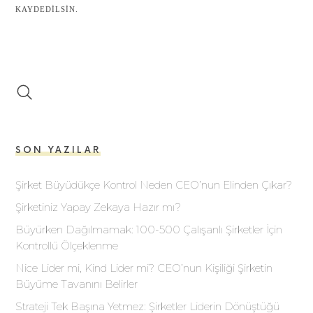
KAYDEDILSIN.
SON YAZILAR
Şirket Büyüdükçe Kontrol Neden CEO’nun Elinden Çıkar?
Şirketiniz Yapay Zekaya Hazır mı?
Büyürken Dağılmamak: 100-500 Çalışanlı Şirketler İçin
Kontrollü Ölçeklenme
Nice Lider mi, Kind Lider mi? CEO’nun Kişiliği Şirketin
Büyüme Tavanını Belirler
Strateji Tek Başına Yetmez: Şirketler Liderin Dönüştüğü