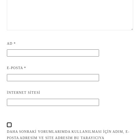
AD
*
E-POSTA
*
İNTERNET SITESI
DAHA SONRAKI YORUMLARIMDA KULLANILMASI IÇIN ADIM, E-
POSTA ADRESIM VE SITE ADRESIM BU TARAYICIYA