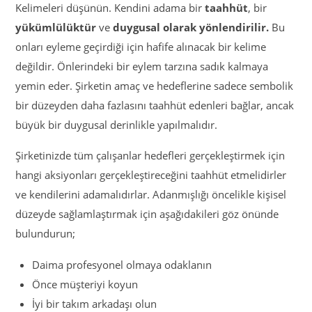
Kelimeleri düşünün. Kendini adama bir
taahhüt
, bir
yükümlülüktür
ve
duygusal olarak yönlendirilir.
Bu
onları eyleme geçirdiği için hafife alınacak bir kelime
değildir. Önlerindeki bir eylem tarzına sadık kalmaya
yemin eder. Şirketin amaç ve hedeflerine sadece sembolik
bir düzeyden daha fazlasını taahhüt edenleri bağlar, ancak
büyük bir duygusal derinlikle yapılmalıdır.
Şirketinizde tüm çalışanlar hedefleri gerçekleştirmek için
hangi aksiyonları gerçekleştireceğini taahhüt etmelidirler
ve kendilerini adamalıdırlar. Adanmışlığı öncelikle kişisel
düzeyde sağlamlaştırmak için aşağıdakileri göz önünde
bulundurun;
Daima profesyonel olmaya odaklanın
Önce müşteriyi koyun
İyi bir takım arkadaşı olun