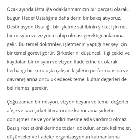
Ocak ayında Ustalığa odaklanmamızın bir parçası olarak,
bugün Hedef Ustalığına daha derin bir bakış atıyoruz.
Destinasyon Ustalığı, bir işletme sahibinin şirket için net
bir misyon ve vizyona sahip olması gerektiği anlamına
gelir. Bu temel doktrinler, işletmenin yaptığı her şey için
bir temel görevi görür. Şirketlerin, düşünceli, ilgi çekici ve
kaydolan bir misyon ve vizyon ifadelerine ek olarak,
herhangi bir kuruluşta çalışan kişilerin performansına ve
davranışlarına öncülük edecek temel kültür değerleri de
belirlemesi gerekir.
Çoğu zaman bir misyon, vizyon beyanı ve temel değerler
afişe ve bazı şirket literatürüne konur ama şirketin
dönüşmesine ve yönlendirilmesine asla yardımcı olmaz.
Bazı şirket etkinliklerinde tozları dökülür, ancak kelimeler,
düşünceler ve ifadeler organizasyonun katmanlarına