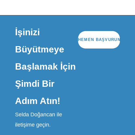
İşinizi
HEMEN BAŞVURUN
Büyütmeye
Başlamak İçin
Şimdi Bir
Adım Atın!
Selda Doğancan ile
iletişime geçin.