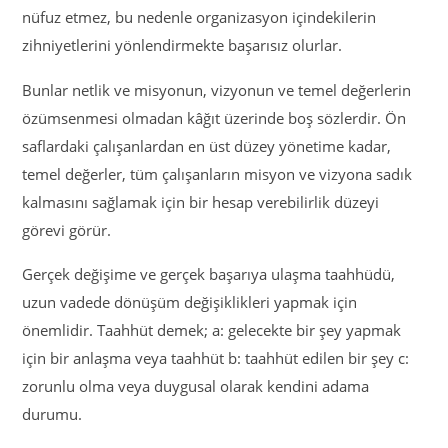
nüfuz etmez, bu nedenle organizasyon içindekilerin
zihniyetlerini yönlendirmekte başarısız olurlar.
Bunlar netlik ve misyonun, vizyonun ve temel değerlerin
özümsenmesi olmadan kâğıt üzerinde boş sözlerdir. Ön
saflardaki çalışanlardan en üst düzey yönetime kadar,
temel değerler, tüm çalışanların misyon ve vizyona sadık
kalmasını sağlamak için bir hesap verebilirlik düzeyi
görevi görür.
Gerçek değişime ve gerçek başarıya ulaşma taahhüdü,
uzun vadede dönüşüm değişiklikleri yapmak için
önemlidir. Taahhüt demek; a: gelecekte bir şey yapmak
için bir anlaşma veya taahhüt b: taahhüt edilen bir şey c:
zorunlu olma veya duygusal olarak kendini adama
durumu.