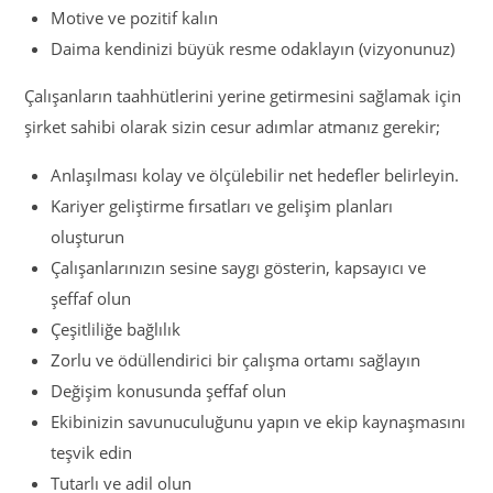
Motive ve pozitif kalın
Daima kendinizi büyük resme odaklayın (vizyonunuz)
Çalışanların taahhütlerini yerine getirmesini sağlamak için
şirket sahibi olarak sizin cesur adımlar atmanız gerekir;
Anlaşılması kolay ve ölçülebilir net hedefler belirleyin.
Kariyer geliştirme fırsatları ve gelişim planları
oluşturun
Çalışanlarınızın sesine saygı gösterin, kapsayıcı ve
şeffaf olun
Çeşitliliğe bağlılık
Zorlu ve ödüllendirici bir çalışma ortamı sağlayın
Değişim konusunda şeffaf olun
Ekibinizin savunuculuğunu yapın ve ekip kaynaşmasını
teşvik edin
Tutarlı ve adil olun