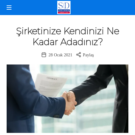
SELDA
İŞLETME
DOĞANCAN
KOÇLUĞU
Şirketinize Kendinizi Ne
Kadar Adadınız?
28 Ocak 2021
Paylaş