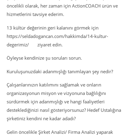
öncelikli olarak, her zaman için ActionCOACH ürün ve
hizmetlerini tavsiye ederim.
13 kültür değerinin geri kalanını görmek için
https://seldadogancan.com/hakkimda/14-kultur-
degerimiz/ ziyaret edin.
Öyleyse kendinize şu soruları sorun.
Kuruluşunuzdaki adanmışlığı tanımlayan şey nedir?
Çalışanlarınızın katılımını sağlamak ve onların
organizasyonun misyon ve vizyonuna bağlılığını
sürdürmek için adanmışlığı ve hangi faaliyetleri
desteklediğinizi nasıl gösteriyorsunuz? Hedef Ustalığına
şirketiniz kendini ne kadar adadı?
Gelin öncelikle Şirket Analizi/ Firma Analizi yaparak