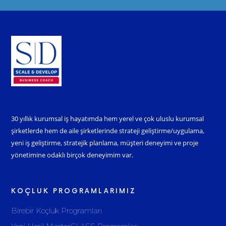
30 yıllık kurumsal iş hayatımda hem yerel ve çok uluslu kurumsal
şirketlerde hem de aile şirketlerinde strateji geliştirme/uygulama,
yeni iş geliştirme, stratejik planlama, müşteri deneyimi ve proje
yönetimine odaklı birçok deneyimim var.
KOÇLUK PROGRAMLARIMIZ
Birebir Koçluk Programları