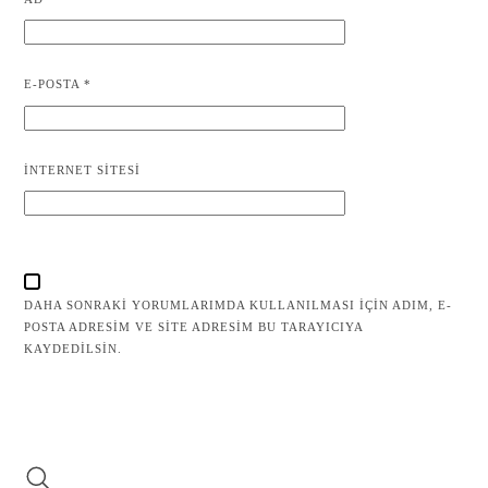
E-POSTA
*
İNTERNET SITESI
DAHA SONRAKI YORUMLARIMDA KULLANILMASI IÇIN ADIM, E-
POSTA ADRESIM VE SITE ADRESIM BU TARAYICIYA
KAYDEDILSIN.