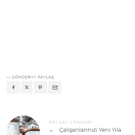
GÖNDERIYI PAYLAŞ
ÖNCEKI GÖNDERI
←
Çalışanlarınızı Yeni Yıla