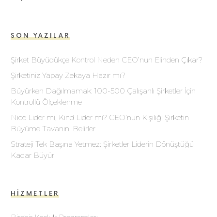
SON YAZILAR
Şirket Büyüdükçe Kontrol Neden CEO’nun Elinden Çıkar?
Şirketiniz Yapay Zekaya Hazır mı?
Büyürken Dağılmamak: 100-500 Çalışanlı Şirketler İçin
Kontrollü Ölçeklenme
Nice Lider mi, Kind Lider mi? CEO’nun Kişiliği Şirketin
Büyüme Tavanını Belirler
Strateji Tek Başına Yetmez: Şirketler Liderin Dönüştüğü
Kadar Büyür
HIZMETLER