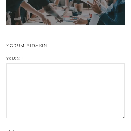
YORUM BIRAKIN
YORUM
*
AD
*