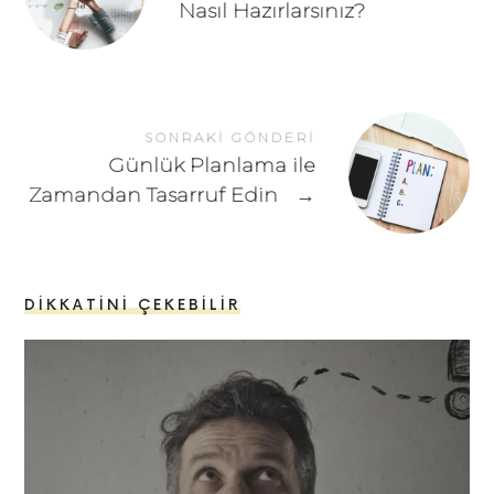
Nasıl Hazırlarsınız?
SONRAKI GÖNDERI
Günlük Planlama ile
Zamandan Tasarruf Edin
→
DIKKATINI ÇEKEBILIR