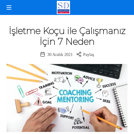
SELDA
İŞLETME
DOĞANCAN
KOÇLUĞU
İşletme Koçu ile Çalışmanız
İçin 7 Neden
30 Aralık 2021
Paylaş