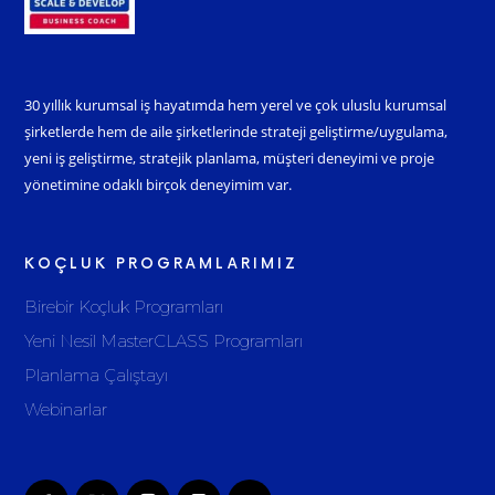
30 yıllık kurumsal iş hayatımda hem yerel ve çok uluslu kurumsal
şirketlerde hem de aile şirketlerinde strateji geliştirme/uygulama,
yeni iş geliştirme, stratejik planlama, müşteri deneyimi ve proje
yönetimine odaklı birçok deneyimim var.
KOÇLUK PROGRAMLARIMIZ
Birebir Koçluk Programları
Yeni Nesil MasterCLASS Programları
Planlama Çalıştayı
Webinarlar