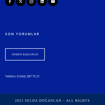
SON YORUMLAR
HEMEN BAŞVURUN
Telefon: 0 (542) 387 75 21
2023 SELDA DOĞANCAN – ALL RIGHTS