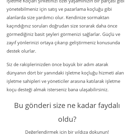
İşletme Koçları şirketinizi özel yaşamınızın bir parçası gibi
yönetebilmeniz için satış ve pazarlama koçluğu gibi
alanlarda size yardımcı olur. Kendinize sormaktan
kaçındığınız soruları doğrudan size sorarak daha önce
görmediğiniz basit şeyleri görmenizi sağlarlar. Güçlü ve
zayıf yönlerinizi ortaya çıkarıp geliştirmeniz konusunda
destek olurlar.
Siz de rakiplerinizden önce büyük bir adım atarak
dünyanın dört bir yanındaki işletme koçluğu hizmeti alan
işletme sahipleri ve yöneticiler arasına katılarak işletme
koçu desteği almak isterseniz bana ulaşabilirsiniz.
Bu gönderi size ne kadar faydalı
oldu?
Değerlendirmek için bir yıldıza dokunun!