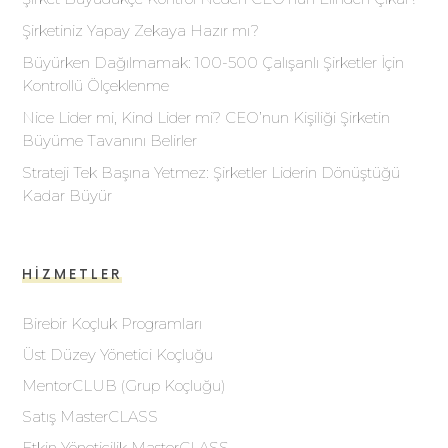
Şirketiniz Yapay Zekaya Hazır mı?
Büyürken Dağılmamak: 100-500 Çalışanlı Şirketler İçin
Kontrollü Ölçeklenme
Nice Lider mi, Kind Lider mi? CEO’nun Kişiliği Şirketin
Büyüme Tavanını Belirler
Strateji Tek Başına Yetmez: Şirketler Liderin Dönüştüğü
Kadar Büyür
HIZMETLER
Birebir Koçluk Programları
Üst Düzey Yönetici Koçluğu
MentorCLUB (Grup Koçluğu)
Satış MasterCLASS
Etkin Yöneticilik MasterCLASS