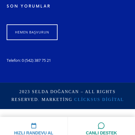
SON YORUMLAR
HEMEN BAŞVURUN
Telefon: 0 (542) 387 75 21
2023 SELDA DOĞANCAN – ALL RIGHTS
RESERVED. MARKETING
CLICKSUS DIGITAL
HIZLI RANDEVU AL
CANLI DESTEK