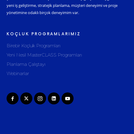
yeni iş geliştirme, stratejik planlama, müşteri deneyimi ve proje
yönetimine odaklı birçok deneyimim var.
KOÇLUK PROGRAMLARIMIZ
Birebir Koçluk Programları
Yeni Nesil MasterCLASS Programları
Planlama Çalıştayı
Webinarlar