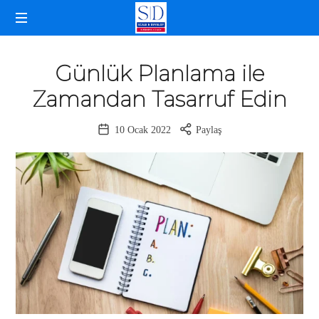
SELDA
İŞLETME
DOĞANCAN
KOÇLUĞU
Günlük Planlama ile
Zamandan Tasarruf Edin
10 Ocak 2022
Paylaş