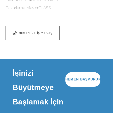
Pazarlama MasterCLASS
HEMEN İLETIŞIME GEÇ
İşinizi
HEMEN BAŞVURUN
Büyütmeye
Başlamak İçin