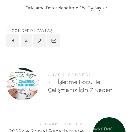
Ortalama Derecelendirme
/ 5. Oy Sayısı:
GÖNDERIYI PAYLAŞ
ÖNCEKI GÖNDERI
←
İşletme Koçu ile
Çalışmanız İçin 7 Neden
SONRAKI GÖNDERI
2022’de Sosyal Pazarlama ve