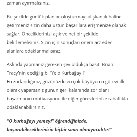
zaman ayırmalısınız.
Bu şekilde günlük planlar oluşturmayı alışkanlık haline
getirmeniz sizin daha üstün başarılara erişmenize olanak
sağlar. Önceliklerinizi açık ve net bir şekilde
belirlemelisiniz. Sizin için sonuçları önem arz eden
alanlara odaklanmalısınız.
Aslında yapmanız gereken şey oldukça basit. Brian
Tracy’nin dediği gibi “Ye o Kurbağayı!”
En zorlandığınız, gözünüzde en çok büyüyen o görevi ilk
olarak yaparsanız günün geri kalanında zor olanı
başarmanın motivasyonu ile diğer görevlerinize rahatlıkla
odaklanabilirsiniz.
“O kurbağayı yemeyi” öğrendiğinizde,
başarabileceklerinizin hiçbir sınırı olmayacaktır!”