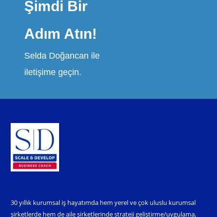
Şimdi Bir
Adım Atın!
Selda Doğancan ile
iletişime geçin.
30 yıllık kurumsal iş hayatımda hem yerel ve çok uluslu kurumsal
şirketlerde hem de aile şirketlerinde strateji geliştirme/uygulama,