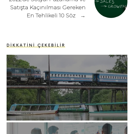
Satışta Kaçınılması Gereken
En Tehlikeli 10 Söz
→
DIKKATINI ÇEKEBILIR