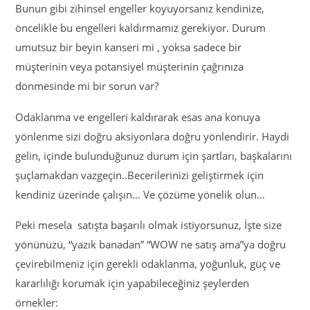
Bunun gibi zihinsel engeller koyuyorsanız kendinize,
öncelikle bu engelleri kaldırmamız gerekiyor. Durum
umutsuz bir beyin kanseri mi , yoksa sadece bir
müşterinin veya potansiyel müşterinin çağrınıza
dönmesinde mi bir sorun var?
Odaklanma ve engelleri kaldırarak esas ana konuya
yönlenme sizi doğru aksiyonlara doğru yönlendirir. Haydi
gelin, içinde bulunduğunuz durum için şartları, başkalarını
şuçlamakdan vazgeçin..Becerilerinizi geliştirmek için
kendiniz üzerinde çalışın… Ve çözüme yönelik olun…
Peki mesela satışta başarılı olmak istiyorsunuz, İşte size
yönünüzü, “yazık banadan” “WOW ne satış ama”ya doğru
çevirebilmeniz için gerekli odaklanma, yoğunluk, güç ve
kararlılığı korumak için yapabileceğiniz şeylerden
örnekler: