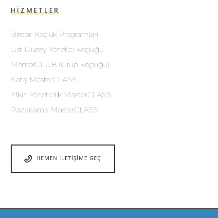
HIZMETLER
Birebir Koçluk Programları
Üst Düzey Yönetici Koçluğu
MentorCLUB (Grup Koçluğu)
Satış MasterCLASS
Etkin Yöneticilik MasterCLASS
Pazarlama MasterCLASS
HEMEN İLETIŞIME GEÇ