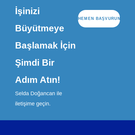
İşinizi
HEMEN BAŞVURUN
Büyütmeye
Başlamak İçin
Şimdi Bir
Adım Atın!
Selda Doğancan ile
iletişime geçin.