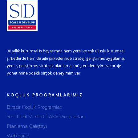
30 yıllık kurumsal iş hayatımda hem yerel ve çok uluslu kurumsal
şirketlerde hem de aile şirketlerinde strateji geliştirme/uygulama,
yeni iş geliştirme, stratejik planlama, müşteri deneyimi ve proje
yönetimine odaklı birçok deneyimim var.
KOÇLUK PROGRAMLARIMIZ
Birebir Koçluk Programları
Yeni Nesil MasterCLASS Programları
Planlama Çalıştayı
Webinarlar