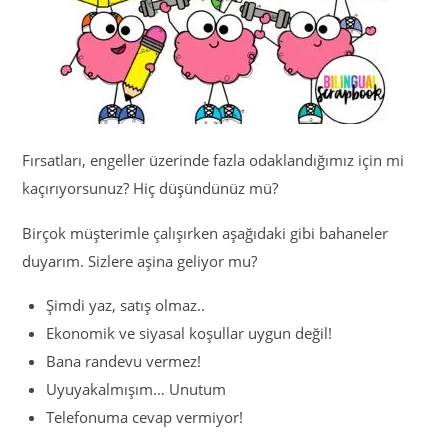
Fırsatları, engeller üzerinde fazla odaklandığımız için mi
kaçırıyorsunuz? Hiç düşündünüz mü?
Birçok müşterimle çalışırken aşağıdaki gibi bahaneler
duyarım. Sizlere aşina geliyor mu?
Şimdi yaz, satış olmaz..
Ekonomik ve siyasal koşullar uygun değil!
Bana randevu vermez!
Uyuyakalmışım… Unutum
Telefonuma cevap vermiyor!