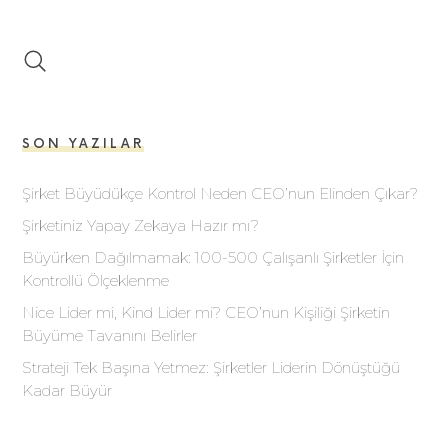
SON YAZILAR
Şirket Büyüdükçe Kontrol Neden CEO’nun Elinden Çıkar?
Şirketiniz Yapay Zekaya Hazır mı?
Büyürken Dağılmamak: 100-500 Çalışanlı Şirketler İçin
Kontrollü Ölçeklenme
Nice Lider mi, Kind Lider mi? CEO’nun Kişiliği Şirketin
Büyüme Tavanını Belirler
Strateji Tek Başına Yetmez: Şirketler Liderin Dönüştüğü
Kadar Büyür