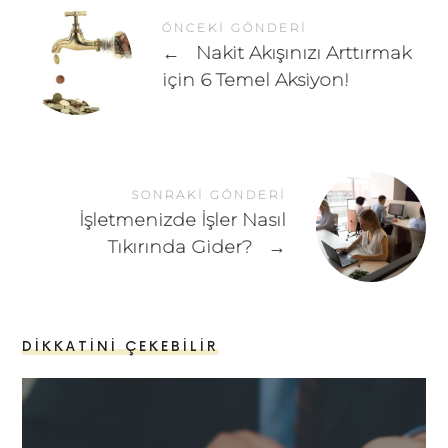
ÖNCEKI GÖNDERI
←
Nakit Akışınızı Arttırmak
için 6 Temel Aksiyon!
SONRAKI GÖNDERI
İşletmenizde İşler Nasıl
Tıkırında Gider?
→
DIKKATINI ÇEKEBILIR