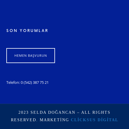
SON YORUMLAR
HEMEN BAŞVURUN
Telefon: 0 (542) 387 75 21
2023 SELDA DOĞANCAN – ALL RIGHTS
RESERVED. MARKETING
CLICKSUS DIGITAL