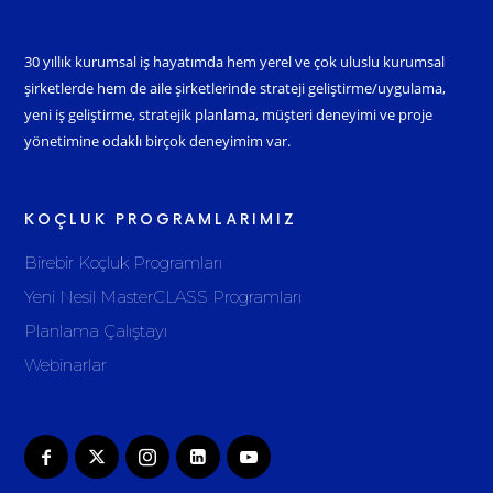
30 yıllık kurumsal iş hayatımda hem yerel ve çok uluslu kurumsal
şirketlerde hem de aile şirketlerinde strateji geliştirme/uygulama,
yeni iş geliştirme, stratejik planlama, müşteri deneyimi ve proje
yönetimine odaklı birçok deneyimim var.
KOÇLUK PROGRAMLARIMIZ
Birebir Koçluk Programları
Yeni Nesil MasterCLASS Programları
Planlama Çalıştayı
Webinarlar