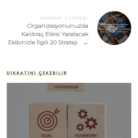
SONRAKI GÖNDERI
Organizasyonunuzda
Kaldıraç Etkisi Yaratacak
Ekibinizle İlgili 20 Strateji
→
DIKKATINI ÇEKEBILIR