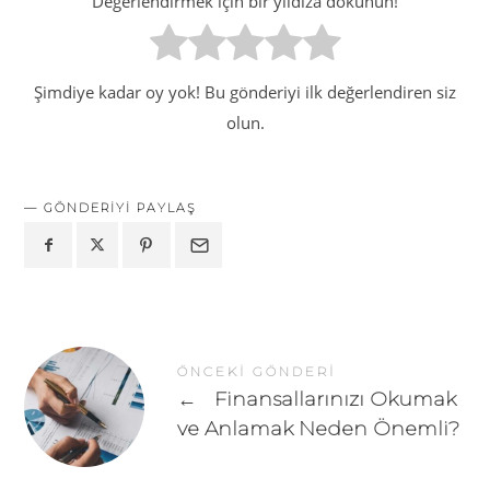
Değerlendirmek için bir yıldıza dokunun!
Şimdiye kadar oy yok! Bu gönderiyi ilk değerlendiren siz
olun.
GÖNDERIYI PAYLAŞ
ÖNCEKI GÖNDERI
←
Finansallarınızı Okumak
ve Anlamak Neden Önemli?