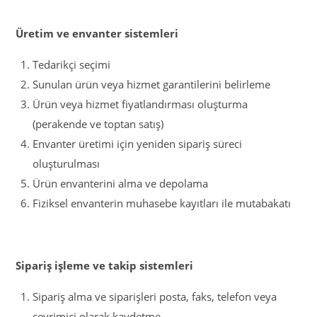
Üretim ve envanter sistemleri
Tedarikçi seçimi
Sunulan ürün veya hizmet garantilerini belirleme
Ürün veya hizmet fiyatlandırması oluşturma
(perakende ve toptan satış)
Envanter üretimi için yeniden sipariş süreci
oluşturulması
Ürün envanterini alma ve depolama
Fiziksel envanterin muhasebe kayıtları ile mutabakatı
Sipariş işleme ve takip sistemleri
Sipariş alma ve siparişleri posta, faks, telefon veya
çevrimiçi olarak kaydetme