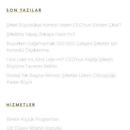
SON YAZILAR
Şirket Büyüdükçe Kontrol Neden CEO’nun Elinden Çıkar?
Şirketiniz Yapay Zekaya Hazır mı?
Büyürken Dağılmamak: 100-500 Çalışanlı Şirketler İçin
Kontrollü Ölçeklenme
Nice Lider mi, Kind Lider mi? CEO’nun Kişiliği Şirketin
Büyüme Tavanını Belirler
Strateji Tek Başına Yetmez: Şirketler Liderin Dönüştüğü
Kadar Büyür
HIZMETLER
Birebir Koçluk Programları
Üst Düzey Yönetici Koçluğu