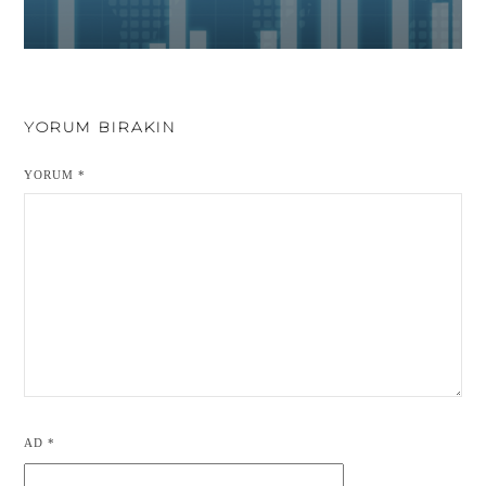
YORUM BIRAKIN
YORUM
*
AD
*