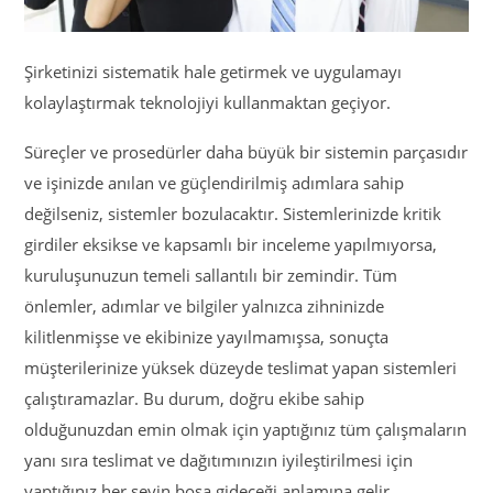
Şirketinizi sistematik hale getirmek ve uygulamayı
kolaylaştırmak teknolojiyi kullanmaktan geçiyor.
Süreçler ve prosedürler daha büyük bir sistemin parçasıdır
ve işinizde anılan ve güçlendirilmiş adımlara sahip
değilseniz, sistemler bozulacaktır. Sistemlerinizde kritik
girdiler eksikse ve kapsamlı bir inceleme yapılmıyorsa,
kuruluşunuzun temeli sallantılı bir zemindir. Tüm
önlemler, adımlar ve bilgiler yalnızca zihninizde
kilitlenmişse ve ekibinize yayılmamışsa, sonuçta
müşterilerinize yüksek düzeyde teslimat yapan sistemleri
çalıştıramazlar. Bu durum, doğru ekibe sahip
olduğunuzdan emin olmak için yaptığınız tüm çalışmaların
yanı sıra teslimat ve dağıtımınızın iyileştirilmesi için
yaptığınız her şeyin boşa gideceği anlamına gelir.