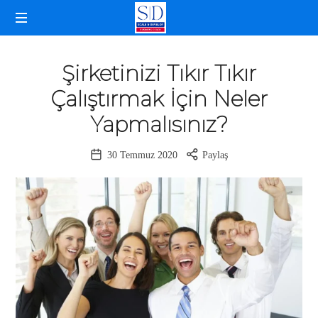
SELDA
İŞLETME
DOĞANCAN
KOÇLUĞU
Şirketinizi Tıkır Tıkır
Çalıştırmak İçin Neler
Yapmalısınız?
30 Temmuz 2020
Paylaş