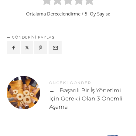
Ortalama Derecelendirme
/ 5. Oy Sayısı:
GÖNDERIYI PAYLAŞ
ÖNCEKI GÖNDERI
←
Başarılı Bir İş Yönetimi
İçin Gerekli Olan 3 Önemli
Aşama