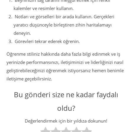
Beyninizin sağ tarafını meşgul etmek için renkli
kalemler ve resimler kullanın.
Notları ve görselleri bir arada kullanın. Gerçekleri
yaratıcı düşünceyle birleştiren zihin haritalamayı
deneyin.
Görevleri tekrar ederek öğrenin.
Öğrenme stiliniz hakkında daha fazla bilgi edinmek ve iş
yerinizde performansınızı, iletişiminizi ve liderliğinizi nasıl
geliştirebileceğinizi öğrenmek istiyorsanız hemen benimle
iletişime geçebilirsiniz.
Bu gönderi size ne kadar faydalı
oldu?
Değerlendirmek için bir yıldıza dokunun!