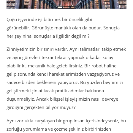
Çoğu işyerinde işi bitirmek bir öncelik gibi
görünebilir. Görünüşte mantıklı olan da budur. Sonuçta
her şey nihai sonuçlarla ilgilidir değil mi?
Zihniyetimizin bir sınırı vardır. Aynı talimatları takip etmek
ve aynı görevleri tekrar tekrar yapmak o kadar kolay
olabilir ki, mekanik hale gelebilirsiniz. Bir robot haline
gelip sonunda kendi hareketlerimizden vazgeçiyoruz ve
sadece bizden bekleneni yapıyoruz. Bu yüzden beynimizi
geliştirmek için atılacak pratik adımlar hakkında
düşünmeliyiz. Ancak bilişsel işleyişimizin nasıl devreye
girdiğini gerçekten biliyor muyuz?
Aynı zorlukla karşılaşan bir grup insan içerisindeyseniz, bu
zorluğu yorumlama ve çözme şekliniz birbirinizden