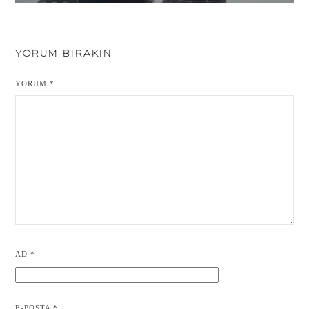
YORUM BIRAKIN
YORUM
*
AD
*
E-POSTA
*