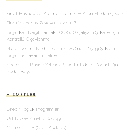
Şirket Büyüdükçe Kontrol Neden CEO’nun Elinden Çıkar?
Şirketiniz Yapay Zekaya Hazır mı?
Büyürken Dağılmamak: 100-500 Çalışanlı Şirketler İçin
Kontrollü Ölçeklenme
Nice Lider mi, Kind Lider mi? CEO’nun Kişiliği Şirketin
Büyüme Tavanını Belirler
Strateji Tek Başına Yetmez: Şirketler Liderin Dönüştüğü
Kadar Büyür
HIZMETLER
Birebir Koçluk Programları
Üst Düzey Yönetici Koçluğu
MentorCLUB (Grup Koçluğu)