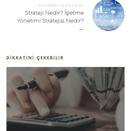
SONRAKI GÖNDERI
Strateji Nedir? İşletme
Yönetimi Stratejisi Nedir?
→
DIKKATINI ÇEKEBILIR