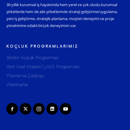
30 yıllık kurumsal iş hayatımda hem yerel ve çok uluslu kurumsal
şirketlerde hem de aile şirketlerinde strateji geliştirme/uygulama,
yeni iş geliştirme, stratejik planlama, müşteri deneyimi ve proje
yönetimine odaklı birçok deneyimim var.
KOÇLUK PROGRAMLARIMIZ
Birebir Koçluk Programları
Yeni Nesil MasterCLASS Programları
Planlama Çalıştayı
Webinarlar