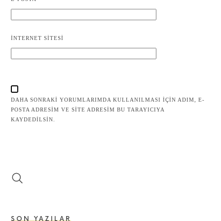
İNTERNET SITESI
DAHA SONRAKI YORUMLARIMDA KULLANILMASI IÇIN ADIM, E-
POSTA ADRESIM VE SITE ADRESIM BU TARAYICIYA
KAYDEDILSIN.
SON YAZILAR