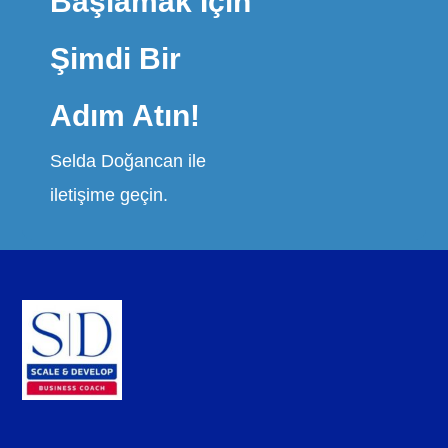
Başlamak İçin
Şimdi Bir
Adım Atın!
Selda Doğancan ile
iletişime geçin.