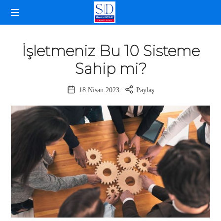
SELDA
İŞLETME
DOĞANCAN
KOÇLUĞU
İşletmeniz Bu 10 Sisteme
Sahip mi?
18 Nisan 2023
Paylaş