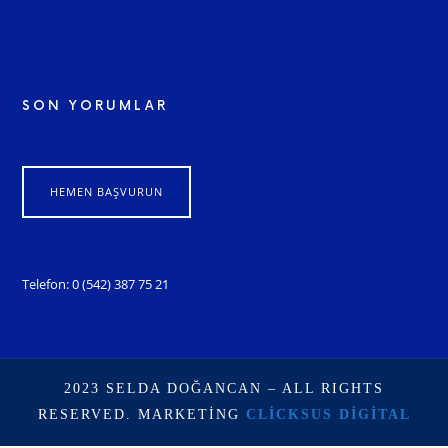
SON YORUMLAR
HEMEN BAŞVURUN
Telefon: 0 (542) 387 75 21
2023 SELDA DOĞANCAN – ALL RIGHTS
RESERVED. MARKETING
CLICKSUS DIGITAL