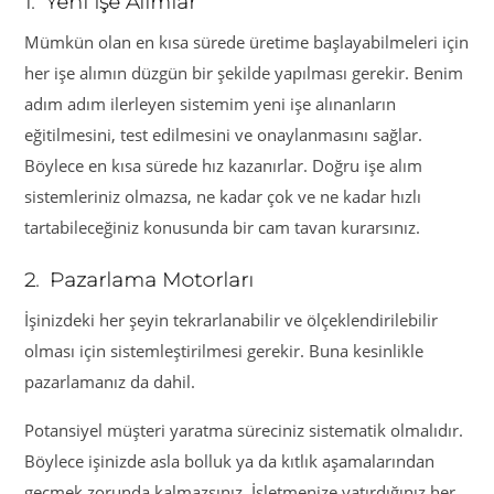
1. Yeni İşe Alımlar
Mümkün olan en kısa sürede üretime başlayabilmeleri için
her işe alımın düzgün bir şekilde yapılması gerekir. Benim
adım adım ilerleyen sistemim yeni işe alınanların
eğitilmesini, test edilmesini ve onaylanmasını sağlar.
Böylece en kısa sürede hız kazanırlar. Doğru işe alım
sistemleriniz olmazsa, ne kadar çok ve ne kadar hızlı
tartabileceğiniz konusunda bir cam tavan kurarsınız.
2. Pazarlama Motorları
İşinizdeki her şeyin tekrarlanabilir ve ölçeklendirilebilir
olması için sistemleştirilmesi gerekir. Buna kesinlikle
pazarlamanız da dahil.
Potansiyel müşteri yaratma süreciniz sistematik olmalıdır.
Böylece işinizde asla bolluk ya da kıtlık aşamalarından
geçmek zorunda kalmazsınız. İşletmenize yatırdığınız her