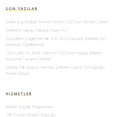
SON YAZILAR
Şirket Büyüdükçe Kontrol Neden CEO’nun Elinden Çıkar?
Şirketiniz Yapay Zekaya Hazır mı?
Büyürken Dağılmamak: 100-500 Çalışanlı Şirketler İçin
Kontrollü Ölçeklenme
Nice Lider mi, Kind Lider mi? CEO’nun Kişiliği Şirketin
Büyüme Tavanını Belirler
Strateji Tek Başına Yetmez: Şirketler Liderin Dönüştüğü
Kadar Büyür
HIZMETLER
Birebir Koçluk Programları
Üst Düzey Yönetici Koçluğu