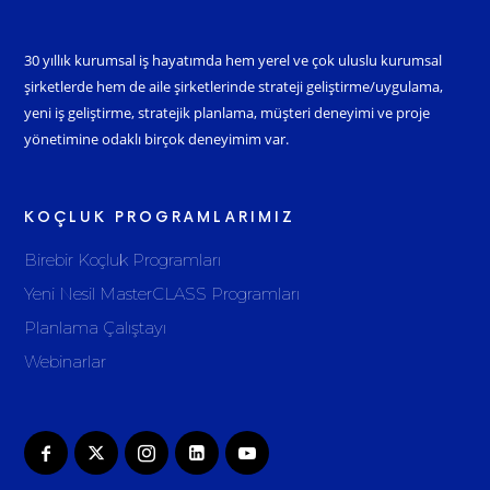
30 yıllık kurumsal iş hayatımda hem yerel ve çok uluslu kurumsal
şirketlerde hem de aile şirketlerinde strateji geliştirme/uygulama,
yeni iş geliştirme, stratejik planlama, müşteri deneyimi ve proje
yönetimine odaklı birçok deneyimim var.
KOÇLUK PROGRAMLARIMIZ
Birebir Koçluk Programları
Yeni Nesil MasterCLASS Programları
Planlama Çalıştayı
Webinarlar