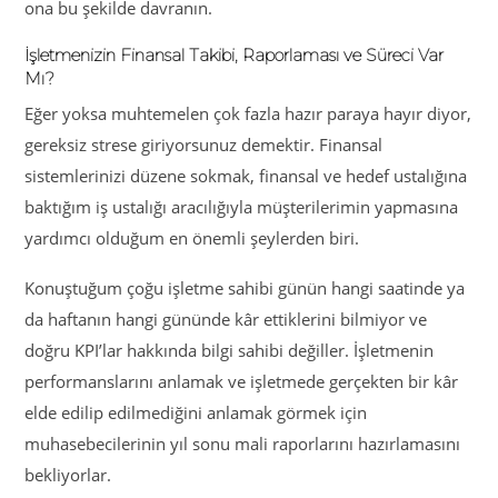
ona bu şekilde davranın.
İşletmenizin Finansal Takibi, Raporlaması ve Süreci Var
Mı?
Eğer yoksa muhtemelen çok fazla hazır paraya hayır diyor,
gereksiz strese giriyorsunuz demektir. Finansal
sistemlerinizi düzene sokmak, finansal ve hedef ustalığına
baktığım iş ustalığı aracılığıyla müşterilerimin yapmasına
yardımcı olduğum en önemli şeylerden biri.
Konuştuğum çoğu işletme sahibi günün hangi saatinde ya
da haftanın hangi gününde kâr ettiklerini bilmiyor ve
doğru KPI’lar hakkında bilgi sahibi değiller. İşletmenin
performanslarını anlamak ve işletmede gerçekten bir kâr
elde edilip edilmediğini anlamak görmek için
muhasebecilerinin yıl sonu mali raporlarını hazırlamasını
bekliyorlar.