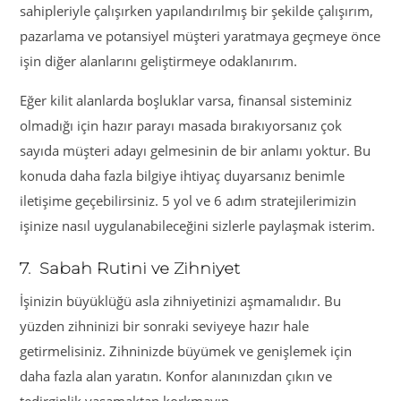
sahipleriyle çalışırken yapılandırılmış bir şekilde çalışırım,
pazarlama ve potansiyel müşteri yaratmaya geçmeye önce
işin diğer alanlarını geliştirmeye odaklanırım.
Eğer kilit alanlarda boşluklar varsa, finansal sisteminiz
olmadığı için hazır parayı masada bırakıyorsanız çok
sayıda müşteri adayı gelmesinin de bir anlamı yoktur. Bu
konuda daha fazla bilgiye ihtiyaç duyarsanız benimle
iletişime geçebilirsiniz. 5 yol ve 6 adım stratejilerimizin
işinize nasıl uygulanabileceğini sizlerle paylaşmak isterim.
7. Sabah Rutini ve Zihniyet
İşinizin büyüklüğü asla zihniyetinizi aşmamalıdır. Bu
yüzden zihninizi bir sonraki seviyeye hazır hale
getirmelisiniz. Zihninizde büyümek ve genişlemek için
daha fazla alan yaratın. Konfor alanınızdan çıkın ve
tedirginlik yaşamaktan korkmayın.