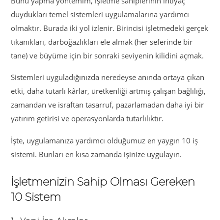
Bunu yapma yöntemim, işletme sahiplerinin ihtiyaç
duydukları temel sistemleri uygulamalarına yardımcı
olmaktır. Burada iki yol izlenir. Birincisi işletmedeki gerçek
tıkanıkları, darboğazlıkları ele almak (her seferinde bir
tane) ve büyüme için bir sonraki seviyenin kilidini açmak.
Sistemleri uyguladığınızda neredeyse anında ortaya çıkan
etki, daha tutarlı kârlar, üretkenliği artmış çalışan bağlılığı,
zamandan ve israftan tasarruf, pazarlamadan daha iyi bir
yatırım getirisi ve operasyonlarda tutarlılıktır.
İşte, uygulamanıza yardımcı olduğumuz en yaygın 10 iş
sistemi. Bunları en kısa zamanda işinize uygulayın.
İşletmenizin Sahip Olması Gereken
10 Sistem