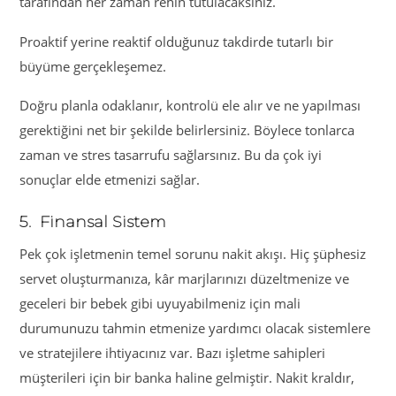
tarafından her zaman rehin tutulacaksınız.
Proaktif yerine reaktif olduğunuz takdirde tutarlı bir
büyüme gerçekleşemez.
Doğru planla odaklanır, kontrolü ele alır ve ne yapılması
gerektiğini net bir şekilde belirlersiniz. Böylece tonlarca
zaman ve stres tasarrufu sağlarsınız. Bu da çok iyi
sonuçlar elde etmenizi sağlar.
5. Finansal Sistem
Pek çok işletmenin temel sorunu nakit akışı. Hiç şüphesiz
servet oluşturmanıza, kâr marjlarınızı düzeltmenize ve
geceleri bir bebek gibi uyuyabilmeniz için mali
durumunuzu tahmin etmenize yardımcı olacak sistemlere
ve stratejilere ihtiyacınız var. Bazı işletme sahipleri
müşterileri için bir banka haline gelmiştir. Nakit kraldır,