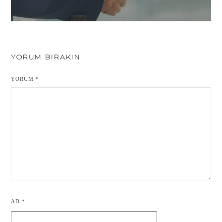
YORUM BIRAKIN
YORUM
*
AD
*