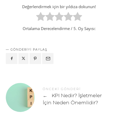
Değerlendirmek için bir yıldıza dokunun!
Ortalama Derecelendirme
/ 5. Oy Sayısı:
GÖNDERIYI PAYLAŞ
ÖNCEKI GÖNDERI
←
KPI Nedir? İşletmeler
İçin Neden Önemlidir?