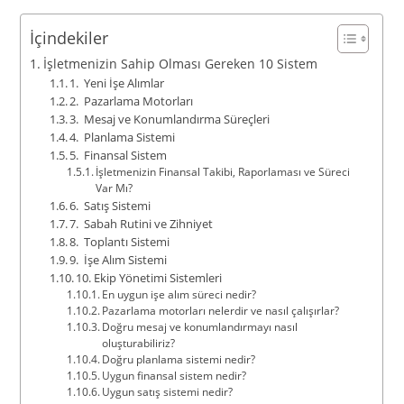
İçindekiler
İşletmenizin Sahip Olması Gereken 10 Sistem
1. Yeni İşe Alımlar
2. Pazarlama Motorları
3. Mesaj ve Konumlandırma Süreçleri
4. Planlama Sistemi
5. Finansal Sistem
İşletmenizin Finansal Takibi, Raporlaması ve Süreci
Var Mı?
6. Satış Sistemi
7. Sabah Rutini ve Zihniyet
8. Toplantı Sistemi
9. İşe Alım Sistemi
10. Ekip Yönetimi Sistemleri
En uygun işe alım süreci nedir?
Pazarlama motorları nelerdir ve nasıl çalışırlar?
Doğru mesaj ve konumlandırmayı nasıl
oluşturabiliriz?
Doğru planlama sistemi nedir?
Uygun finansal sistem nedir?
Uygun satış sistemi nedir?