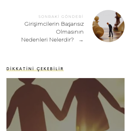
SONRAKI GÖNDERI
Girişimcilerin Başarısız
Olmasının
Nedenleri Nelerdir?
→
DIKKATINI ÇEKEBILIR