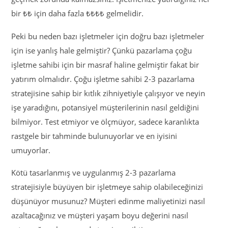
bir ₺₺ için daha fazla ₺₺₺₺ gelmelidir.
Peki bu neden bazı işletmeler için doğru bazı işletmeler
için ise yanlış hale gelmiştir? Çünkü pazarlama çoğu
işletme sahibi için bir masraf haline gelmiştir fakat bir
yatırım olmalıdır. Çoğu işletme sahibi 2-3 pazarlama
stratejisine sahip bir kıtlık zihniyetiyle çalışıyor ve neyin
işe yaradığını, potansiyel müşterilerinin nasıl geldiğini
bilmiyor. Test etmiyor ve ölçmüyor, sadece karanlıkta
rastgele bir tahminde bulunuyorlar ve en iyisini
umuyorlar.
Kötü tasarlanmış ve uygulanmış 2-3 pazarlama
stratejisiyle büyüyen bir işletmeye sahip olabileceğinizi
düşünüyor musunuz? Müşteri edinme maliyetinizi nasıl
azaltacağınız ve müşteri yaşam boyu değerini nasıl