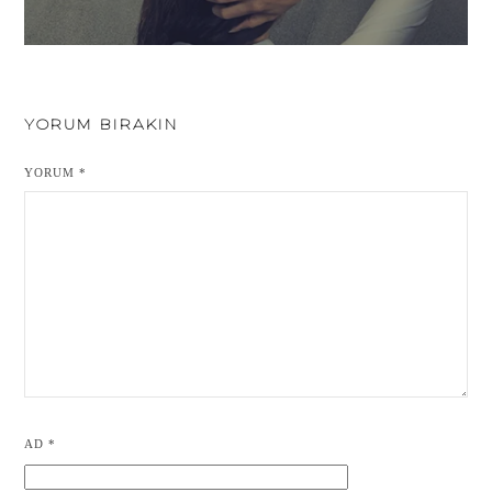
YORUM BIRAKIN
YORUM
*
AD
*