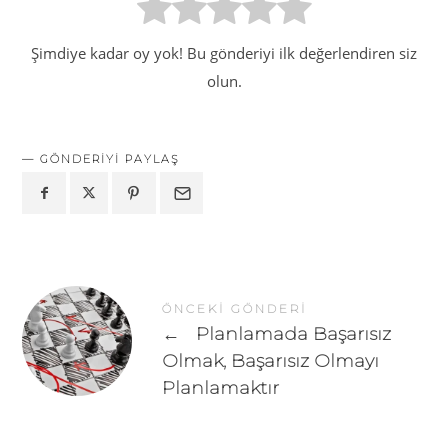
Şimdiye kadar oy yok! Bu gönderiyi ilk değerlendiren siz
olun.
GÖNDERIYI PAYLAŞ
ÖNCEKI GÖNDERI
←
Planlamada Başarısız
Olmak, Başarısız Olmayı
Planlamaktır