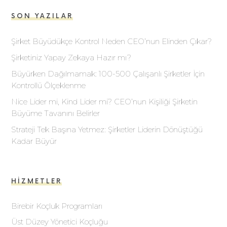
SON YAZILAR
Şirket Büyüdükçe Kontrol Neden CEO’nun Elinden Çıkar?
Şirketiniz Yapay Zekaya Hazır mı?
Büyürken Dağılmamak: 100-500 Çalışanlı Şirketler İçin
Kontrollü Ölçeklenme
Nice Lider mi, Kind Lider mi? CEO’nun Kişiliği Şirketin
Büyüme Tavanını Belirler
Strateji Tek Başına Yetmez: Şirketler Liderin Dönüştüğü
Kadar Büyür
HIZMETLER
Birebir Koçluk Programları
Üst Düzey Yönetici Koçluğu