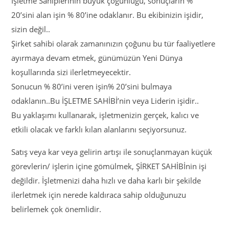
İşletme Sahiplerinin büyük çoğunluğu, sonuçların %
20’sini alan işin % 80’ine odaklanır. Bu ekibinizin işidir,
sizin değil..
Şirket sahibi olarak zamanınızın çoğunu bu tür faaliyetlere
ayırmaya devam etmek, günümüzün Yeni Dünya
koşullarında sizi ilerletmeyecektir.
Sonucun % 80’ini veren işin% 20’sini bulmaya
odaklanın..Bu İŞLETME SAHİBİ’nin veya Liderin işidir..
Bu yaklaşımı kullanarak, işletmenizin gerçek, kalıcı ve
etkili olacak ve farklı kılan alanlarını seçiyorsunuz.
Satış veya kar veya gelirin artışı ile sonuçlanmayan küçük
görevlerin/ işlerin içine gömülmek, ŞİRKET SAHİBİnin işi
değildir. İşletmenizi daha hızlı ve daha karlı bir şekilde
ilerletmek için nerede kaldıraca sahip olduğunuzu
belirlemek çok önemlidir.