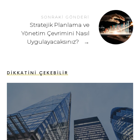
SONRAKI GÖNDERI
Stratejik Planlama ve
Yönetim Çevrimini Nasıl
Uygulayacaksınız?
→
DIKKATINI ÇEKEBILIR