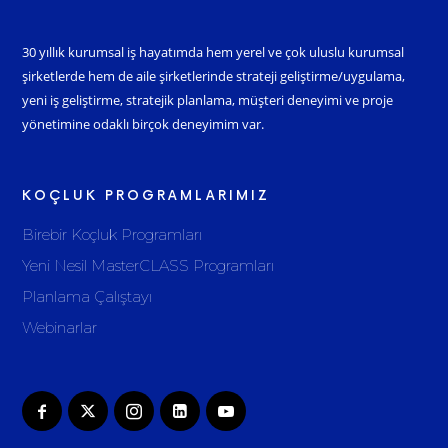
30 yıllık kurumsal iş hayatımda hem yerel ve çok uluslu kurumsal
şirketlerde hem de aile şirketlerinde strateji geliştirme/uygulama,
yeni iş geliştirme, stratejik planlama, müşteri deneyimi ve proje
yönetimine odaklı birçok deneyimim var.
KOÇLUK PROGRAMLARIMIZ
Birebir Koçluk Programları
Yeni Nesil MasterCLASS Programları
Planlama Çalıştayı
Webinarlar