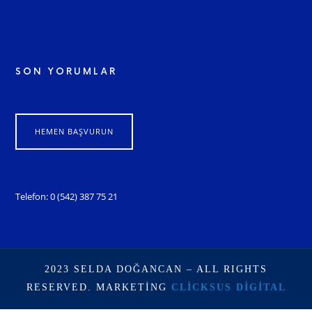
SON YORUMLAR
HEMEN BAŞVURUN
Telefon: 0 (542) 387 75 21
2023 SELDA DOĞANCAN – ALL RIGHTS
RESERVED. MARKETING
CLICKSUS DIGITAL