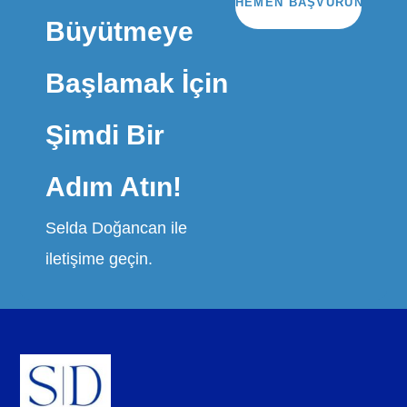
HEMEN BAŞVURUN
Büyütmeye
Başlamak İçin
Şimdi Bir
Adım Atın!
Selda Doğancan ile
iletişime geçin.