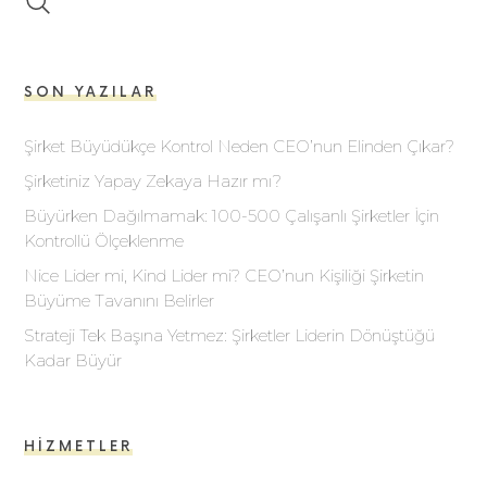
SON YAZILAR
Şirket Büyüdükçe Kontrol Neden CEO’nun Elinden Çıkar?
Şirketiniz Yapay Zekaya Hazır mı?
Büyürken Dağılmamak: 100-500 Çalışanlı Şirketler İçin
Kontrollü Ölçeklenme
Nice Lider mi, Kind Lider mi? CEO’nun Kişiliği Şirketin
Büyüme Tavanını Belirler
Strateji Tek Başına Yetmez: Şirketler Liderin Dönüştüğü
Kadar Büyür
HIZMETLER