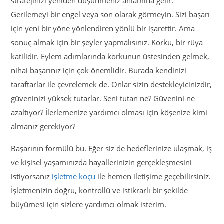
stratejinizi yeniden düşünmeniz anlamına gelir.
Gerilemeyi bir engel veya son olarak görmeyin. Sizi başarı
için yeni bir yöne yönlendiren yönlü bir işarettir. Ama
sonuç almak için bir şeyler yapmalısınız. Korku, bir rüya
katilidir. Eylem adımlarında korkunun üstesinden gelmek,
nihai başarınız için çok önemlidir. Burada kendinizi
taraftarlar ile çevrelemek de. Onlar sizin destekleyicinizdir,
güveninizi yüksek tutarlar. Seni tutan ne? Güvenini ne
azaltıyor? İlerlemenize yardımcı olması için köşenize kimi
almanız gerekiyor?
Başarının formülü bu. Eğer siz de hedeflerinize ulaşmak, iş
ve kişisel yaşamınızda hayallerinizin gerçekleşmesini
istiyorsanız
işletme koçu
ile hemen iletişime geçebilirsiniz.
İşletmenizin doğru, kontrollü ve istikrarlı bir şekilde
büyümesi için sizlere yardımcı olmak isterim.