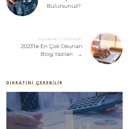
Bulursunuz?
SONRAKI GÖNDERI
2023’te En Çok Okunan
Blog Yazıları
→
DIKKATINI ÇEKEBILIR