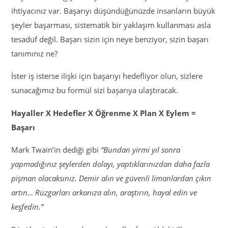
ihtiyacınız var. Başarıyı düşündüğünüzde insanların büyük
şeyler başarması, sistematik bir yaklaşım kullanması asla
tesadüf değil. Başarı sizin için neye benziyor, sizin başarı
tanımınız ne?
İster iş isterse ilişki için başarıyı hedefliyor olun, sizlere
sunacağımız bu formül sizi başarıya ulaştıracak.
Hayaller X Hedefler X Öğrenme X Plan X Eylem =
Başarı
Mark Twain’in dediği gibi
“Bundan yirmi yıl sonra
yapmadığınız şeylerden dolayı, yaptıklarınızdan daha fazla
pişman olacaksınız. Demir alın ve güvenli limanlardan çıkın
artın… Rüzgarları arkanıza alın, araştırın, hayal edin ve
keşfedin.”