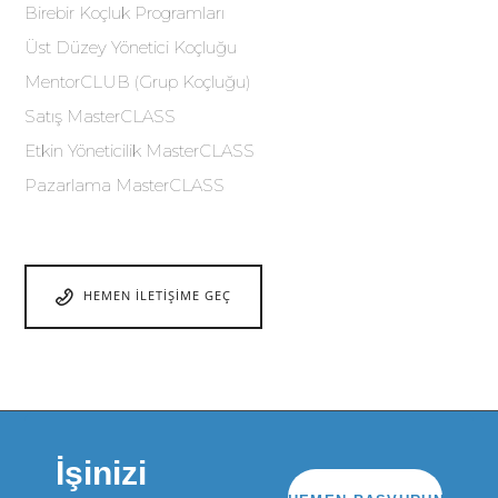
Birebir Koçluk Programları
Üst Düzey Yönetici Koçluğu
MentorCLUB (Grup Koçluğu)
Satış MasterCLASS
Etkin Yöneticilik MasterCLASS
Pazarlama MasterCLASS
HEMEN İLETIŞIME GEÇ
İşinizi