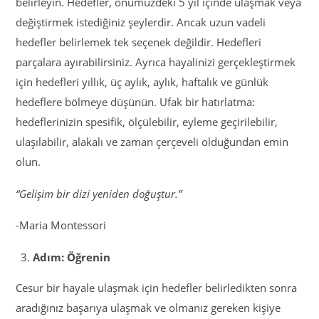
belirleyin. Hedefler, önümüzdeki 5 yıl içinde ulaşmak veya
değiştirmek istediğiniz şeylerdir. Ancak uzun vadeli
hedefler belirlemek tek seçenek değildir. Hedefleri
parçalara ayırabilirsiniz. Ayrıca hayalinizi gerçekleştirmek
için hedefleri yıllık, üç aylık, aylık, haftalık ve günlük
hedeflere bölmeye düşünün. Ufak bir hatırlatma:
hedeflerinizin spesifik, ölçülebilir, eyleme geçirilebilir,
ulaşılabilir, alakalı ve zaman çerçeveli olduğundan emin
olun.
“Gelişim bir dizi yeniden doğuştur.”
-Maria Montessori
Adım: Öğrenin
Cesur bir hayale ulaşmak için hedefler belirledikten sonra
aradığınız başarıya ulaşmak ve olmanız gereken kişiye