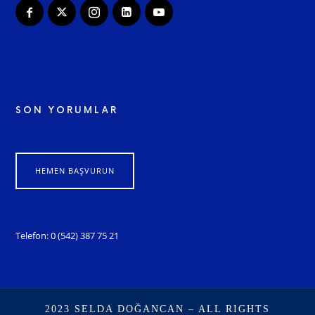
SON YORUMLAR
HEMEN BAŞVURUN
Telefon: 0 (542) 387 75 21
2023 SELDA DOĞANCAN – ALL RIGHTS