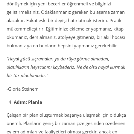
dönüşmek için yeni beceriler öğrenmeli ve bilginizi
geliştirmelisiniz. Odaklanmanız gereken bu aşama zaman
alacaktır. Fakat eski bir deyişi hatırlatmak isterim: Pratik
mükemmelleştirir. Eğitiminize eklemeler yapmanız, kitap
okumanız, ders almanız, atölyeye gitmeniz, bir akıl hocası
bulmanız ya da bunların hepsini yapmanız gerekebilir.
“Hayal gücü sıçramaları ya da rüya görme olmadan,
olasılıkların heyecanını kaybederiz. Ne de olsa hayal kurmak
bir tür planlamadır.”
-Gloria Steinem
Adım: Planla
Çalışan bir plan oluşturmak başarıya ulaşmak için oldukça
önemli. Planların geniş bir zaman çizelgesinden özetlenen
eylem adımları ve faaliyetleri olması gerekir, ancak en