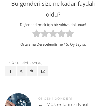
Bu gönderi size ne kadar faydalı
oldu?
Değerlendirmek için bir yıldıza dokunun!
Ortalama Derecelendirme
/ 5. Oy Sayısı:
GÖNDERIYI PAYLAŞ
ÖNCEKI GÖNDERI
←
Müşterilerinizi Nasıl