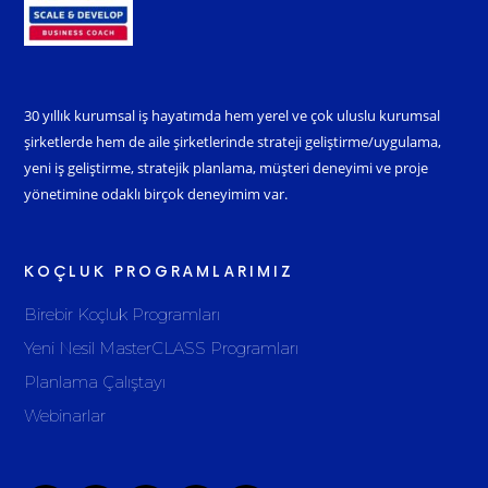
30 yıllık kurumsal iş hayatımda hem yerel ve çok uluslu kurumsal
şirketlerde hem de aile şirketlerinde strateji geliştirme/uygulama,
yeni iş geliştirme, stratejik planlama, müşteri deneyimi ve proje
yönetimine odaklı birçok deneyimim var.
KOÇLUK PROGRAMLARIMIZ
Birebir Koçluk Programları
Yeni Nesil MasterCLASS Programları
Planlama Çalıştayı
Webinarlar