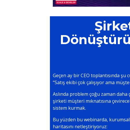
Şirke
Dönüştürü
Geçen ay bir CEO toplantısında şu 
“Satış ekibi çok çalışıyor ama müşter
Aslında problem çoğu zaman daha ç
şirketi müşteri mıknatısına çevirece
sistem kurmak.
Bu yüzden bu webinarda, kurumsal 
haritasını netleştiriyoruz: