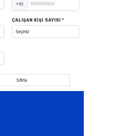
+90
ÇALIŞAN KIŞI SAYISI *