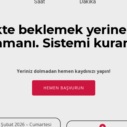
Saat
Dakika
ikte beklemek yerin
manı. Sistemi kuran
Yeriniz dolmadan hemen kaydınızı yapın!
HEMEN BAŞVURUN
 Şubat 2026 – Cumartesi