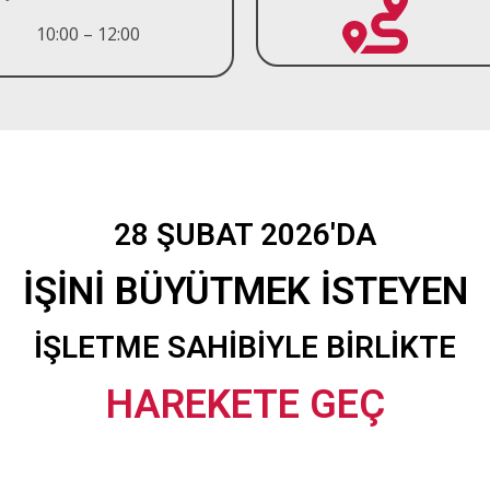
10:00 – 12:00
28 ŞUBAT 2026'DA
İŞİNİ BÜYÜTMEK İSTEYEN
İŞLETME SAHİBİYLE BİRLİKTE
HAREKETE GEÇ