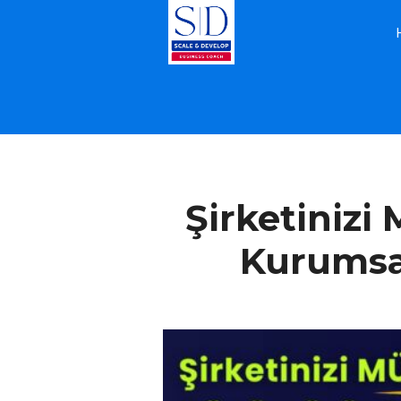
İŞLETME KOÇLUĞU
Şirketinizi
Kurumsal