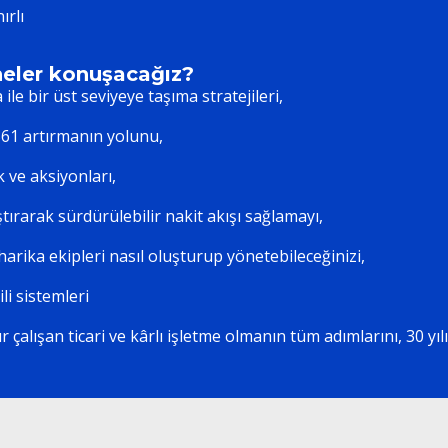
ırlı
neler konuşacağız?
le bir üst seviyeye taşıma stratejileri,
%61 artırmanın yolunu,
 ve aksiyonları,
ırarak sürdürülebilir nakit akışı sağlamayı,
arika ekipleri nasıl oluşturup yönetebileceğinizi,
li sistemleri
ır çalışan ticari ve kârlı işletme olmanın tüm adımlarını, 30 yı